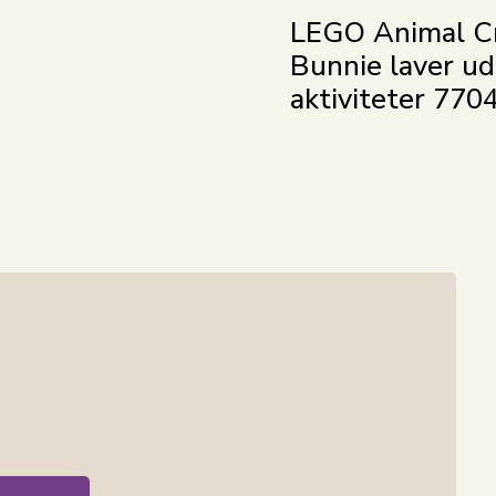
LEGO Animal C
Bunnie laver u
aktiviteter 770