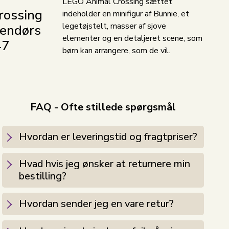
LEGO Animal Crossing sættet
rossing
indeholder en minifigur af Bunnie, et
legetøjstelt, masser af sjove
dendørs
elementer og en detaljeret scene, som
47
børn kan arrangere, som de vil.
FAQ - Ofte stillede spørgsmål
Hvordan er leveringstid og fragtpriser?
Hvad hvis jeg ønsker at returnere min
bestilling?
Hvordan sender jeg en vare retur?