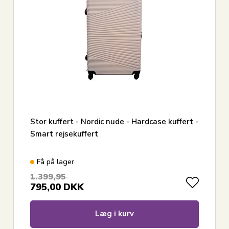
Stor kuffert - Nordic nude - Hardcase kuffert -
Smart rejsekuffert
Få på lager
1.399,95
795,00
DKK
Læg i kurv