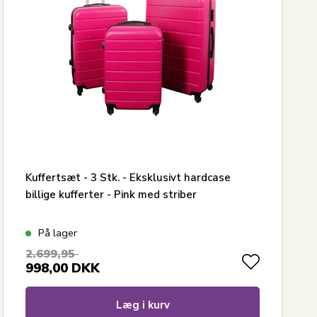
Kuffertsæt - 3 Stk. - Eksklusivt hardcase
billige kufferter - Pink med striber
På lager
2.699,95
998,00
DKK
Læg i kurv