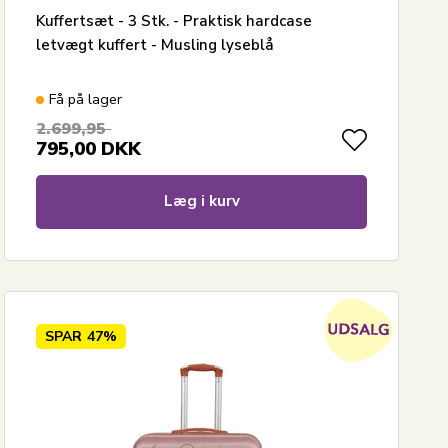
Kuffertsæt - 3 Stk. - Praktisk hardcase
letvægt kuffert - Musling lyseblå
Få på lager
2.699,95
795,00
DKK
Læg i kurv
SPAR
47%