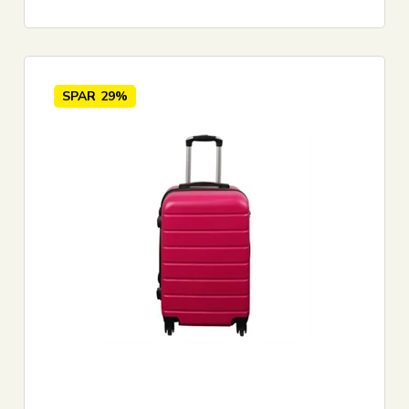
SPAR
29%