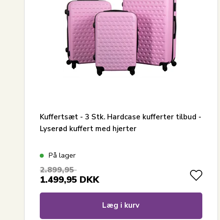
Kuffertsæt - 3 Stk. Hardcase kufferter tilbud -
Lyserød kuffert med hjerter
På lager
2.899,95
1.499,95
DKK
Læg i kurv