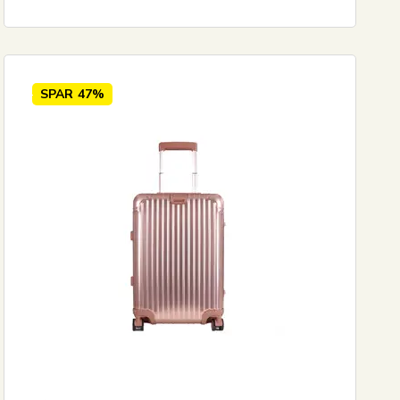
SPAR
47%