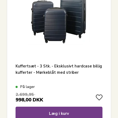
Kuffertsæt - 3 Stk. - Eksklusivt hardcase billig
kufferter - Mørkeblåt med striber
På lager
2.699,95
998,00
DKK
Læg i kurv