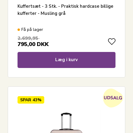
Kuffertsæt - 3 Stk. - Praktisk hardcase billige
kufferter - Musling grå
Få på lager
2.699,95
795,00
DKK
Læg i kurv
SPAR
43%