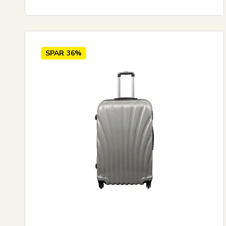
SPAR
36%