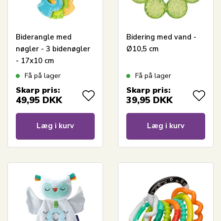
Biderangle med
Bidering med vand -
nøgler - 3 bidenøgler
Ø10,5 cm
- 17x10 cm
Få på lager
Få på lager
Skarp pris:
Skarp pris:
49,95
DKK
39,95
DKK
Læg i kurv
Læg i kurv