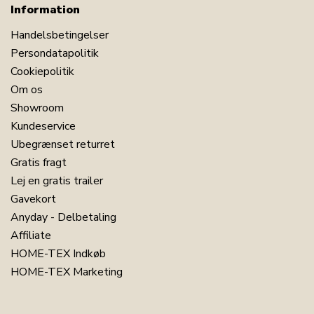
Information
Handelsbetingelser
Persondatapolitik
Cookiepolitik
Om os
Showroom
Kundeservice
Ubegrænset returret
Gratis fragt
Lej en gratis trailer
Gavekort
Anyday - Delbetaling
Affiliate
HOME-TEX Indkøb
HOME-TEX Marketing