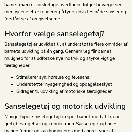
barnet mærker forskellige overflader, følger bevægelser
med øjnene eller reagerer på lyde, udvikles både sanser og
forståelse af omgivelserne.
Hvorfor vælge sanselegetøj?
Sanselegetøj er udviklet til at understøtte flere områder af
barnets udvikling på én gang. Gennem leg får barnet
mulighed for at udforske nye indtryk og styrke vigtige
færdigheder.
Stimulerer syn, hørelse og følesans
Understøtter nysgerrighed og opdagelseslyst
Bidrager til udvikling af motoriske færdigheder
Sanselegetøj og motorisk udvikling
Mange typer sanselegetøj hjælper barnet med at træne
greb, bevægelser og koordination. Sanselegetøj findes i
mange former og kan kombineres med andre typer af