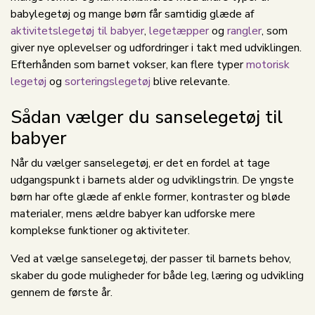
babylegetøj og mange børn får samtidig glæde af
aktivitetslegetøj til babyer
,
legetæpper
og
rangler
, som
giver nye oplevelser og udfordringer i takt med udviklingen.
Efterhånden som barnet vokser, kan flere typer
motorisk
legetøj
og
sorteringslegetøj
blive relevante.
Sådan vælger du sanselegetøj til
babyer
Når du vælger sanselegetøj, er det en fordel at tage
udgangspunkt i barnets alder og udviklingstrin. De yngste
børn har ofte glæde af enkle former, kontraster og bløde
materialer, mens ældre babyer kan udforske mere
komplekse funktioner og aktiviteter.
Ved at vælge sanselegetøj, der passer til barnets behov,
skaber du gode muligheder for både leg, læring og udvikling
gennem de første år.