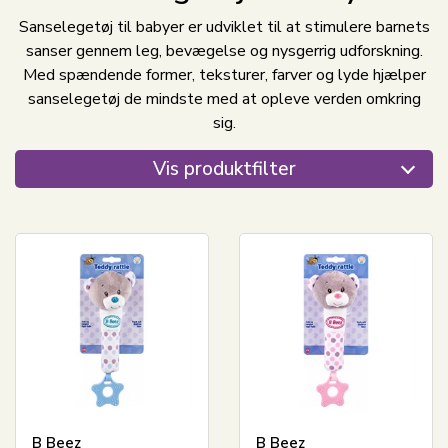
Sanselegetøj til babyer er udviklet til at stimulere barnets
sanser gennem leg, bevægelse og nysgerrig udforskning.
Med spændende former, teksturer, farver og lyde hjælper
sanselegetøj de mindste med at opleve verden omkring
sig.
Vis produktfilter
B Beez
B Beez