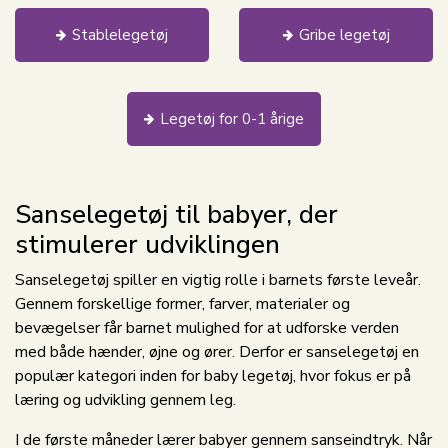
Stablelegetøj
Gribe legetøj
Legetøj for 0-1 årige
Sanselegetøj til babyer, der
stimulerer udviklingen
Sanselegetøj spiller en vigtig rolle i barnets første leveår.
Gennem forskellige former, farver, materialer og
bevægelser får barnet mulighed for at udforske verden
med både hænder, øjne og ører. Derfor er sanselegetøj en
populær kategori inden for baby legetøj, hvor fokus er på
læring og udvikling gennem leg.
I de første måneder lærer babyer gennem sanseindtryk. Når