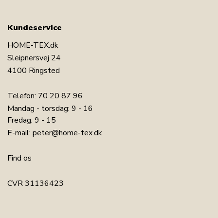
Kundeservice
HOME-TEX.dk
Sleipnersvej 24
4100 Ringsted
Telefon:
70 20 87 96
Mandag - torsdag: 9 - 16
Fredag: 9 - 15
E-mail:
peter@home-tex.dk
Find os
CVR 31136423