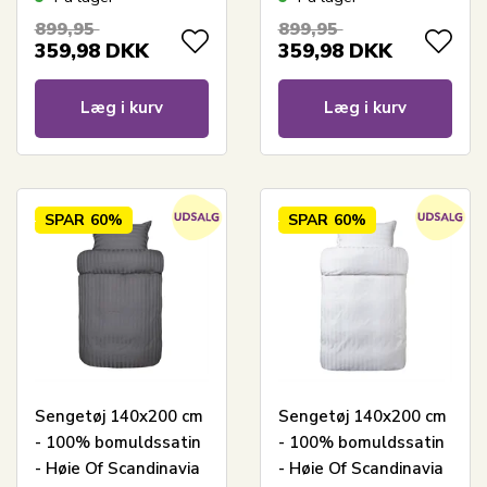
Green
pink
899,95
899,95
359,98
DKK
359,98
DKK
Læg i kurv
Læg i kurv
SPAR
60%
SPAR
60%
Sengetøj 140x200 cm
Sengetøj 140x200 cm
- 100% bomuldssatin
- 100% bomuldssatin
- Høie Of Scandinavia
- Høie Of Scandinavia