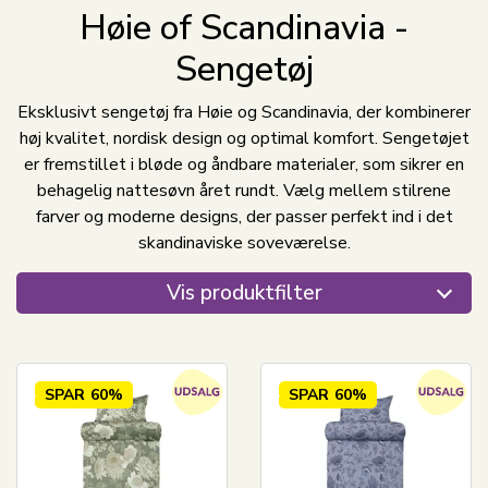
Høie of Scandinavia -
Sengetøj
Eksklusivt sengetøj fra Høie og Scandinavia, der kombinerer
høj kvalitet, nordisk design og optimal komfort. Sengetøjet
er fremstillet i bløde og åndbare materialer, som sikrer en
behagelig nattesøvn året rundt. Vælg mellem stilrene
farver og moderne designs, der passer perfekt ind i det
skandinaviske soveværelse.
Vis produktfilter
SPAR
60%
SPAR
60%