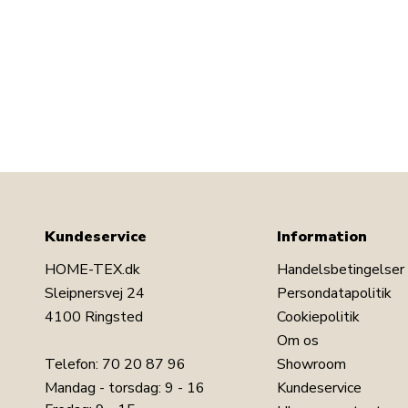
Kundeservice
Information
HOME-TEX.dk
Handelsbetingelser
Sleipnersvej 24
Persondatapolitik
4100 Ringsted
Cookiepolitik
Om os
Telefon:
70 20 87 96
Showroom
Mandag - torsdag: 9 - 16
Kundeservice