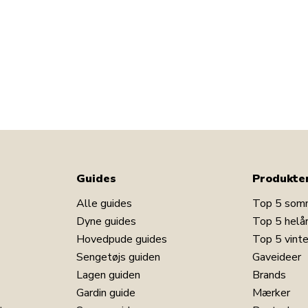
Guides
Produkte
Alle guides
Top 5 som
Dyne guides
Top 5 helå
Hovedpude guides
Top 5 vint
Sengetøjs guiden
Gaveideer
Lagen guiden
Brands
Gardin guide
Mærker