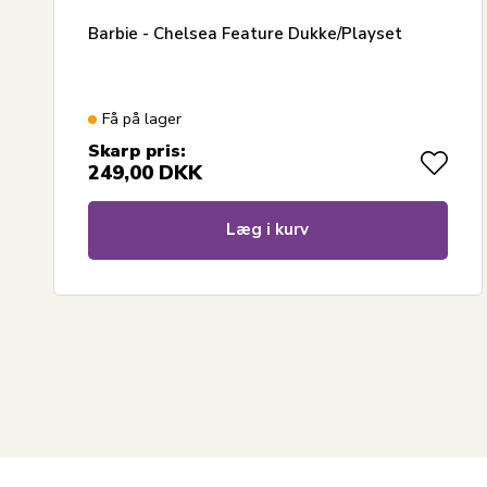
Barbie - Chelsea Feature Dukke/Playset
Få på lager
Skarp pris:
249,00
DKK
Læg i kurv