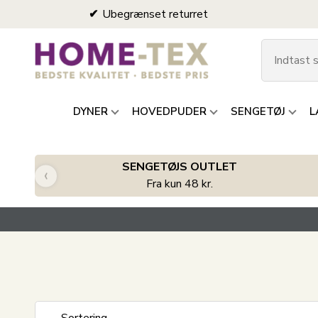
Ubegrænset returret
DYNER
HOVEDPUDER
SENGETØJ
L
SENGETØJS OUTLET
‹
Fra kun 48 kr.