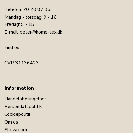
Telefon:
70 20 87 96
Mandag - torsdag: 9 - 16
Fredag: 9 - 15
E-mail:
peter@home-tex.dk
Find os
CVR 31136423
Information
Handelsbetingelser
Persondatapolitik
Cookiepolitik
Om os
Showroom