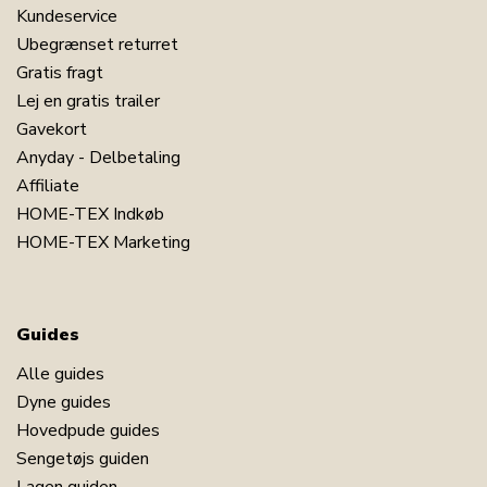
Kundeservice
Ubegrænset returret
Gratis fragt
Lej en gratis trailer
Gavekort
Anyday - Delbetaling
Affiliate
HOME-TEX Indkøb
HOME-TEX Marketing
Guides
Alle guides
Dyne guides
Hovedpude guides
Sengetøjs guiden