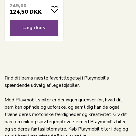
249,00
124,50
DKK
Læg i kurv
Find dit barns næste favorittlegetøj i Playmobil's
spændende udvalg af legetøjsbiler.
Med Playmobil's biler er der ingen grænser for, hvad dit
barn kan opfinde og udforske, og samtidig kan de også
træne deres motoriske færdigheder og kreativitet. Giv dit
barn en unik og sjov legeoplevelse med Playmobil's biler
og se deres fantasi blomstre. Køb Playmobil biler i dag og