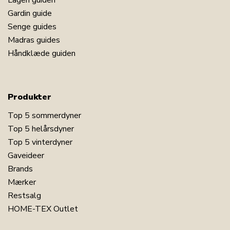
Lagen guiden
Gardin guide
Senge guides
Madras guides
Håndklæde guiden
Produkter
Top 5 sommerdyner
Top 5 helårsdyner
Top 5 vinterdyner
Gaveideer
Brands
Mærker
Restsalg
HOME-TEX Outlet