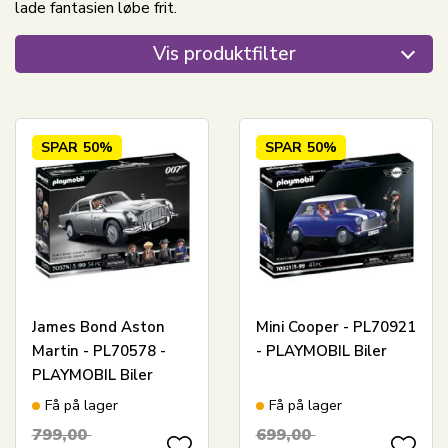
lade fantasien løbe frit.
Vis produktfilter
SPAR
50%
SPAR
50%
James Bond Aston
Mini Cooper - PL70921
Martin - PL70578 -
- PLAYMOBIL Biler
PLAYMOBIL Biler
Få på lager
Få på lager
799,00
699,00