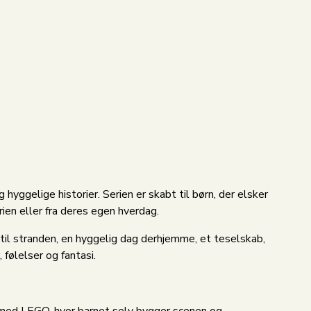
yggelige historier. Serien er skabt til børn, der elsker
rien eller fra deres egen hverdag.
til stranden, en hyggelig dag derhjemme, et teselskab,
 følelser og fantasi.