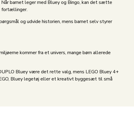
. Når barnet leger med Bluey og Bingo, kan det sætte
 fortællinger.
spørgsmål og udvide historien, mens barnet selv styrer
g miljøerne kommer fra et univers, mange børn allerede
O DUPLO Bluey være det rette valg, mens LEGO Bluey 4+
GO, Bluey legetøj eller et kreativt byggesæt til små