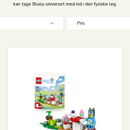
kan tage Bluey-universet med ind i den fysiske leg.
Pris
29
DKK