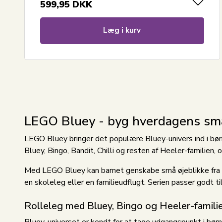
599,95
DKK
Læg i kurv
LEGO Bluey - byg hverdagens sm
LEGO Bluey bringer det populære Bluey-univers ind i børne
Bluey, Bingo, Bandit, Chilli og resten af Heeler-familien,
Med LEGO Bluey kan barnet genskabe små øjeblikke fra Bl
en skoleleg eller en familieudflugt. Serien passer godt til 
Rolleleg med Bluey, Bingo og Heeler-famili