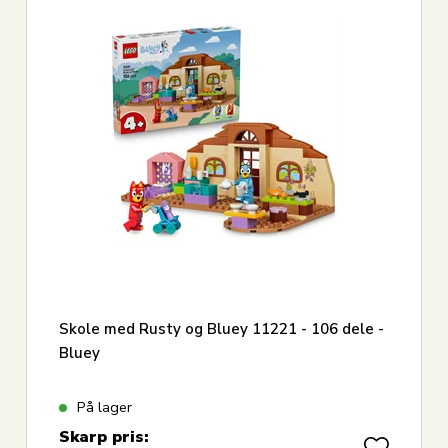
Skole med Rusty og Bluey 11221 - 106 dele -
Bluey
På lager
Skarp pris: