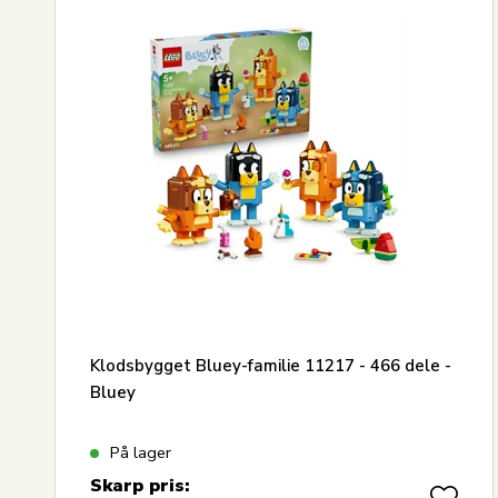
Klodsbygget Bluey-familie 11217 - 466 dele -
Bluey
På lager
Skarp pris: