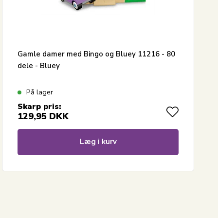
Gamle damer med Bingo og Bluey 11216 - 80
dele - Bluey
På lager
Skarp pris:
129,95
DKK
Læg i kurv