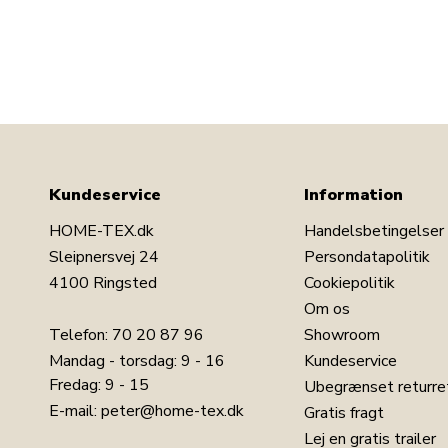
Kundeservice
Information
HOME-TEX.dk
Handelsbetingelser
Sleipnersvej 24
Persondatapolitik
4100 Ringsted
Cookiepolitik
Om os
Telefon:
70 20 87 96
Showroom
Mandag - torsdag: 9 - 16
Kundeservice
Fredag: 9 - 15
Ubegrænset returre
E-mail:
peter@home-tex.dk
Gratis fragt
Lej en gratis trailer