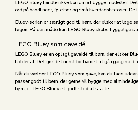
LEGO Bluey handler ikke kun om at bygge modeller. Det h
ord på handlinger, følelser og små hverdagshistorier. Det 
Bluey-serien er særligt god til børn, der elsker at lege
legen. På den måde kan LEGO Bluey skabe hyggelige stund
LEGO Bluey som gaveidé
LEGO Bluey er en oplagt gaveidé til børn, der elsker Blue
holder af. Det gør det nemt for barnet at gå i gang me
Når du vælger LEGO Bluey som gave, kan du tage udgan
passer godt til børn, der gerne vil bygge med almindeli
børn, er LEGO Bluey et godt sted at starte.