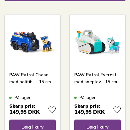
PAW Patrol Chase
PAW Patrol Everest
med politibil - 15 cm
med sneplov - 15 cm
På lager
På lager
Skarp pris:
Skarp pris:
149,95
DKK
149,95
DKK
Læg i kurv
Læg i kurv