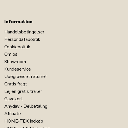
Information
Handelsbetingelser
Persondatapolitik
Cookiepolitik
Om os
Showroom
Kundeservice
Ubegrænset returret
Gratis fragt
Lej en gratis trailer
Gavekort
Anyday - Delbetaling
Affiliate
HOME-TEX Indkøb