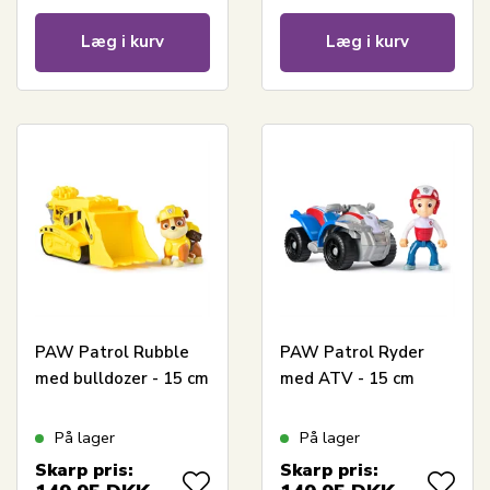
Læg i kurv
Læg i kurv
PAW Patrol Rubble
PAW Patrol Ryder
med bulldozer - 15 cm
med ATV - 15 cm
På lager
På lager
Skarp pris:
Skarp pris: