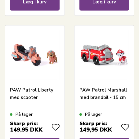
Læg i kurv
Læg i kurv
PAW Patrol Liberty
PAW Patrol Marshall
med scooter
med brandbil - 15 cm
På lager
På lager
Skarp pris:
Skarp pris:
149,95
DKK
149,95
DKK