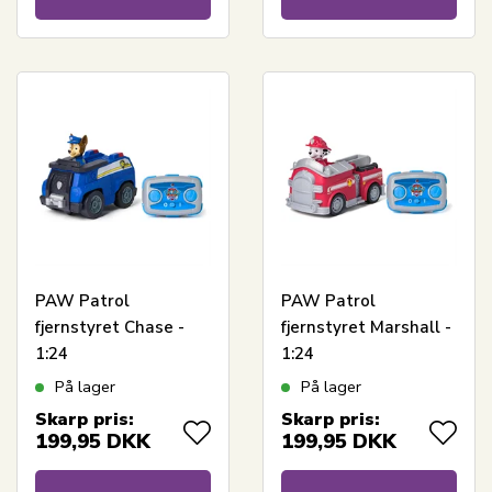
PAW Patrol
PAW Patrol
fjernstyret Chase -
fjernstyret Marshall -
1:24
1:24
På lager
På lager
Skarp pris:
Skarp pris:
199,95
DKK
199,95
DKK