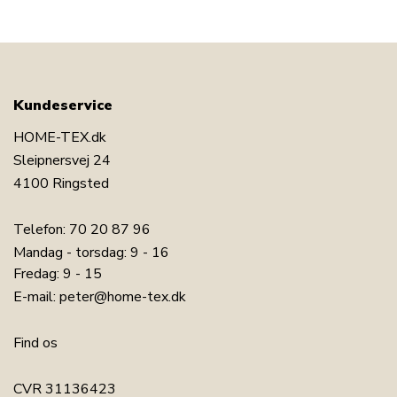
Kundeservice
HOME-TEX.dk
Sleipnersvej 24
4100 Ringsted
Telefon:
70 20 87 96
Mandag - torsdag: 9 - 16
Fredag: 9 - 15
E-mail:
peter@home-tex.dk
Find os
CVR 31136423