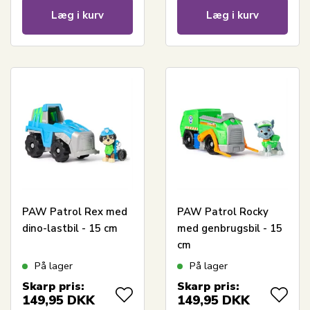
Læg i kurv
Læg i kurv
PAW Patrol Rex med
PAW Patrol Rocky
dino-lastbil - 15 cm
med genbrugsbil - 15
cm
På lager
På lager
Skarp pris:
Skarp pris:
149,95
DKK
149,95
DKK