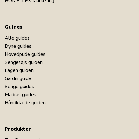
HOME-TEX Marketing
Guides
Alle guides
Dyne guides
Hovedpude guides
Sengetøjs guiden
Lagen guiden
Gardin guide
Senge guides
Madras guides
Håndklæde guiden
Produkter