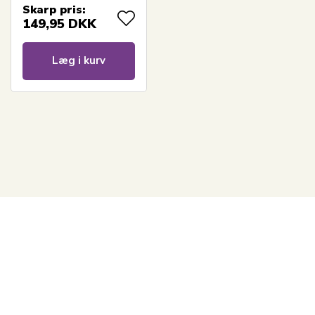
Skarp pris:
149,95
DKK
Læg i kurv