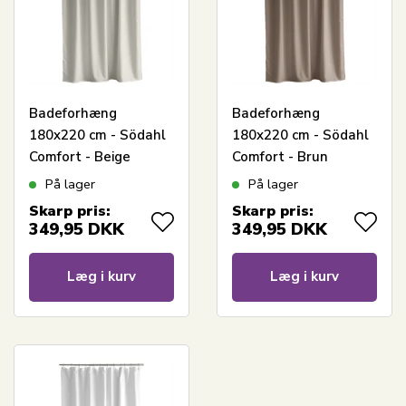
Badeforhæng
Badeforhæng
180x220 cm - Södahl
180x220 cm - Södahl
Comfort - Beige
Comfort - Brun
På lager
På lager
Skarp pris:
Skarp pris:
349,95
DKK
349,95
DKK
Læg i kurv
Læg i kurv