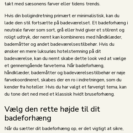
takt med sæsonens farver eller tidens trends.
Hvis din boligindretning primært er minimalistisk, kan du
lade den stil fortsætte på badeværelset. Et badeforhæng i
neutrale farver som sort, grå eller hvid giver et stilrent og
roligt udtryk, der nemt kan kombineres med håndklæder,
bademåtter og andet badeværelsestilbehør. Hvis du
ønsker en mere luksuriøs hotelstemning på dit
badeværelse, kan du nemt skabe dette look ved at vælge
et gennemgående farvetema. Når badeforhæng,
håndklæder, bademåtter og badeværelsestilbehør er nøje
farvekoordineret, skabes der en ro i indretningen, som du
kender fra hoteller. Hvis du har valgt et farverigt tema, kan
du tone det ned med et klassisk hvidt bruseforhæng.
Vælg den rette højde til dit
badeforhæng
Når du sætter dit badeforhæng op, er det vigtigt at sikre,