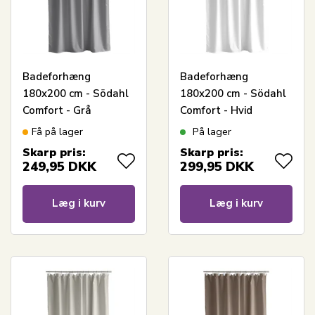
Badeforhæng
Badeforhæng
180x200 cm - Södahl
180x200 cm - Södahl
Comfort - Grå
Comfort - Hvid
Få på lager
På lager
Skarp pris:
Skarp pris:
249,95
DKK
299,95
DKK
Læg i kurv
Læg i kurv