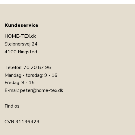
Kundeservice
HOME-TEX.dk
Sleipnersvej 24
4100 Ringsted
Telefon:
70 20 87 96
Mandag - torsdag: 9 - 16
Fredag: 9 - 15
E-mail:
peter@home-tex.dk
Find os
CVR 31136423