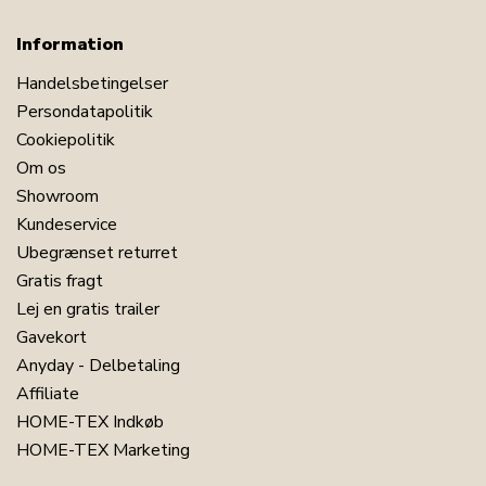
Information
Handelsbetingelser
Persondatapolitik
Cookiepolitik
Om os
Showroom
Kundeservice
Ubegrænset returret
Gratis fragt
Lej en gratis trailer
Gavekort
Anyday - Delbetaling
Affiliate
HOME-TEX Indkøb
HOME-TEX Marketing