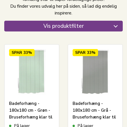
Du finder vores udvalg her på siden, så lad dig endelig
inspirere.
Vis produktfilter
SPAR
33%
SPAR
33%
Badeforhæng -
Badeforhæng -
180x180 cm - Grøn -
180x180 cm - Grå -
Bruseforhæng klar til
Bruseforhæng klar til
ophæng
ophæng
På lager
På lager