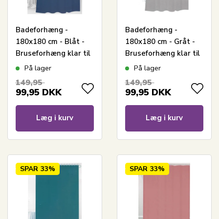
Badeforhæng -
Badeforhæng -
180x180 cm - Blåt -
180x180 cm - Gråt -
Bruseforhæng klar til
Bruseforhæng klar til
ophæng
ophæng
På lager
På lager
149,95
149,95
99,95
DKK
99,95
DKK
Læg i kurv
Læg i kurv
SPAR
33%
SPAR
33%