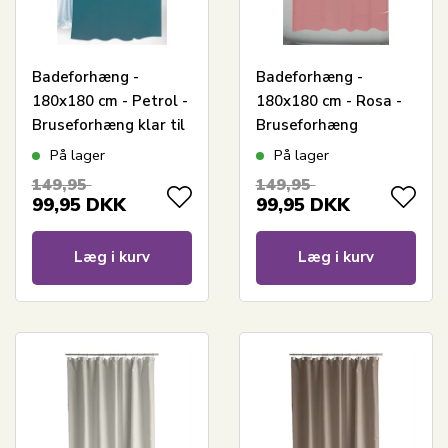
Badeforhæng -
Badeforhæng -
180x180 cm - Petrol -
180x180 cm - Rosa -
Bruseforhæng klar til
Bruseforhæng
ophæng
På lager
På lager
149,95
149,95
99,95
DKK
99,95
DKK
Læg i kurv
Læg i kurv