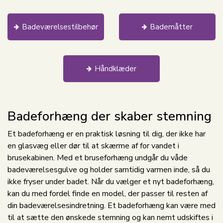
Badeværelsestilbehør
Bademåtter
Håndklæder
Badeforhæng der skaber stemning
Et badeforhæng er en praktisk løsning til dig, der ikke har
en glasvæg eller dør til at skærme af for vandet i
brusekabinen. Med et bruseforhæng undgår du våde
badeværelsesgulve og holder samtidig varmen inde, så du
ikke fryser under badet. Når du vælger et nyt badeforhæng,
kan du med fordel finde en model, der passer til resten af
din badeværelsesindretning. Et badeforhæng kan være med
til at sætte den ønskede stemning og kan nemt udskiftes i