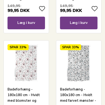
149,95
149,95
99,95
DKK
99,95
DKK
Læg i kurv
Læg i kurv
SPAR
33%
SPAR
33%
Badeforhæng -
Badeforhæng -
180x180 cm - Hvidt
180x180 cm - Hvidt
med blomster og
med farvet mønster -