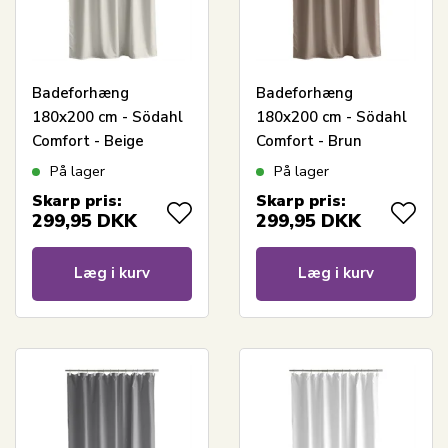
Badeforhæng
Badeforhæng
180x200 cm - Södahl
180x200 cm - Södahl
Comfort - Beige
Comfort - Brun
På lager
På lager
Skarp pris:
Skarp pris:
299,95
DKK
299,95
DKK
Læg i kurv
Læg i kurv