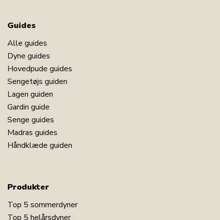
Guides
Alle guides
Dyne guides
Hovedpude guides
Sengetøjs guiden
Lagen guiden
Gardin guide
Senge guides
Madras guides
Håndklæde guiden
Produkter
Top 5 sommerdyner
Top 5 helårsdyner