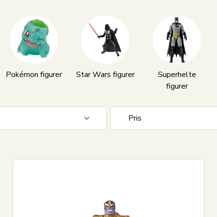
Pokémon figurer
Star Wars figurer
Superhelte
figurer
Pris
39
DKK