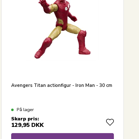
Avengers Titan actionfigur - Iron Man - 30 cm
På lager
Skarp pris:
129,95
DKK