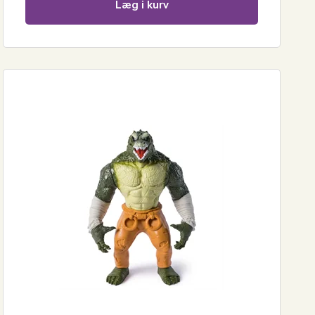
Læg i kurv