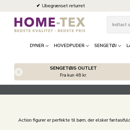
Ubegrænset returret
DYNER
HOVEDPUDER
SENGETØJ
L
SENGETØJS OUTLET
‹
Fra kun 48 kr.
Action figurer er perfekte til børn, der elsker fantas