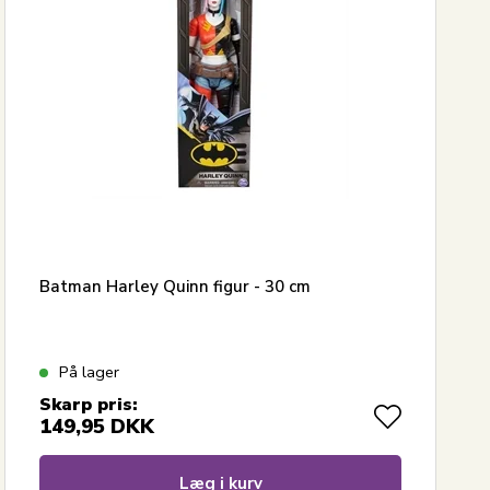
Batman Harley Quinn figur - 30 cm
På lager
Skarp pris:
149,95
DKK
Læg i kurv