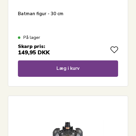
Batman figur - 30 cm
På lager
Skarp pris:
149,95
DKK
Læg i kurv