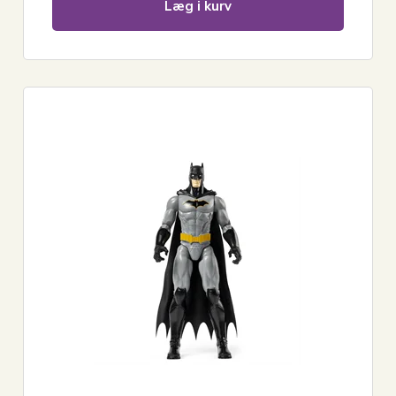
Læg i kurv