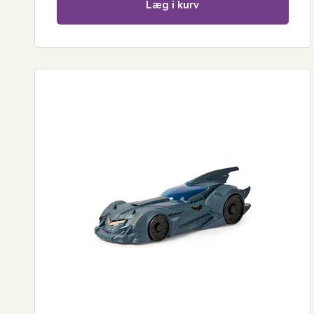
Læg i kurv