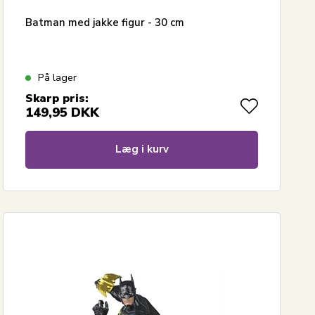
Batman med jakke figur - 30 cm
På lager
Skarp pris:
149,95
DKK
Læg i kurv