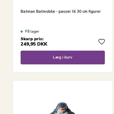
Batman Batmobile - passer til 30 cm figurer
På lager
Skarp pris:
249,95
DKK
Læg i kurv