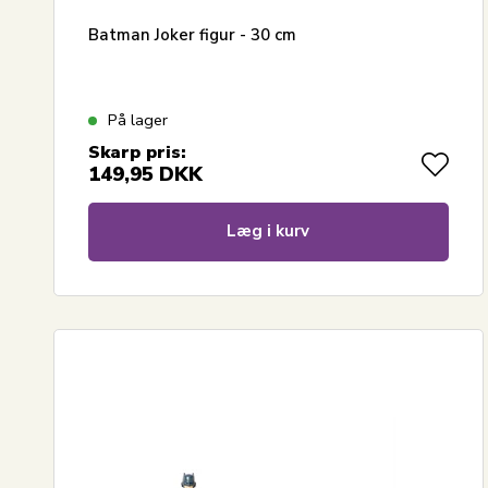
Batman Joker figur - 30 cm
På lager
Skarp pris:
149,95
DKK
Læg i kurv