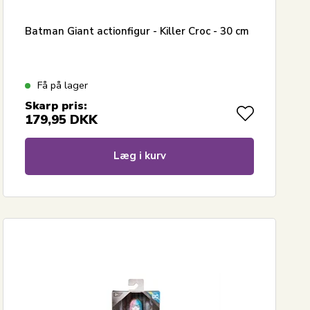
Batman Giant actionfigur - Killer Croc - 30 cm
Få på lager
Skarp pris:
179,95
DKK
Læg i kurv