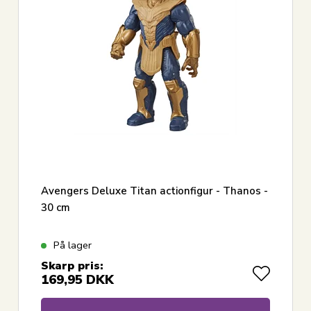
Avengers Deluxe Titan actionfigur - Thanos -
30 cm
På lager
Skarp pris:
169,95
DKK