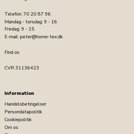
Telefon:
70 20 87 96
Mandag - torsdag: 9 - 16
Fredag: 9 - 15
E-mail:
peter@home-tex.dk
Find os
CVR 31136423
Information
Handelsbetingelser
Persondatapolitik
Cookiepolitik
Om os