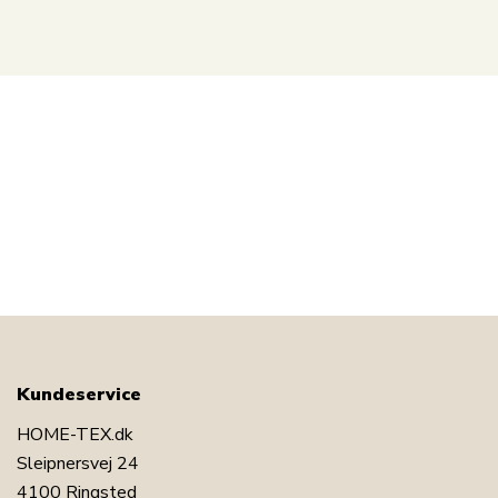
Kundeservice
HOME-TEX.dk
Sleipnersvej 24
4100 Ringsted