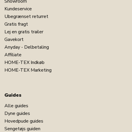
Showroom
Kundeservice
Ubegrænset returret
Gratis fragt
Lej en gratis trailer
Gavekort
Anyday - Delbetaling
Affiliate
HOME-TEX Indkøb
HOME-TEX Marketing
Guides
Alle guides
Dyne guides
Hovedpude guides
Sengetøjs guiden