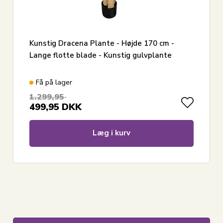
Kunstig Dracena Plante - Højde 170 cm -
Lange flotte blade - Kunstig gulvplante
Få på lager
1.299,95
499,95
DKK
Læg i kurv