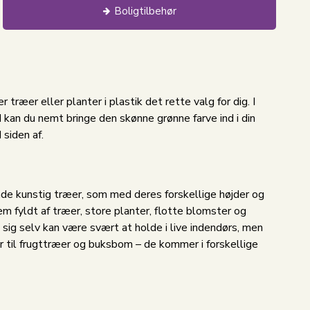
Boligtilbehør
 træer eller planter i plastik det rette valg for dig. I
 kan du nemt bringe den skønne grønne farve ind i din
siden af.
nde kunstig træer, som med deres forskellige højder og
jem fyldt af træer, store planter, flotte blomster og
 i sig selv kan være svært at holde i live indendørs, men
er til frugttræer og buksbom – de kommer i forskellige