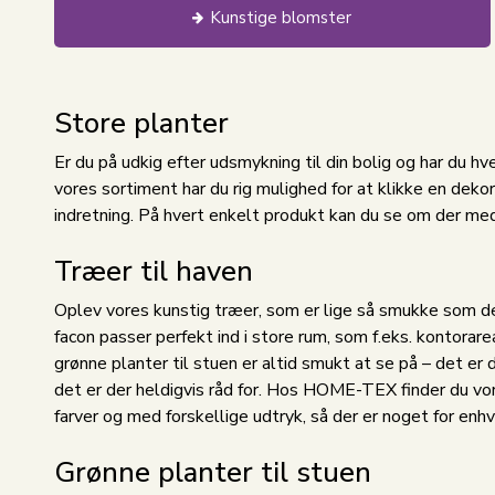
Kunstige blomster
Store planter
Er du på udkig efter udsmykning til din bolig og har du hver
vores sortiment har du rig mulighed for at klikke en deko
indretning. På hvert enkelt produkt kan du se om der med
Træer til haven
Oplev vores kunstig træer, som er lige så smukke som de
facon passer perfekt ind i store rum, som f.eks. kontorare
grønne planter til stuen er altid smukt at se på – det er d
det er der heldigvis råd for. Hos HOME-TEX finder du vore
farver og med forskellige udtryk, så der er noget for enh
Grønne planter til stuen