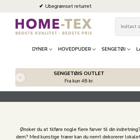
Ubegrænset returret
DYNER
HOVEDPUDER
SENGETØJ
L
SENGETØJS OUTLET
‹
Fra kun 48 kr.
Ønsker du at tilføre nogle flere farver til din indretnin
dem? Med kunstige træer kan du nemt dekorerer lokalet og