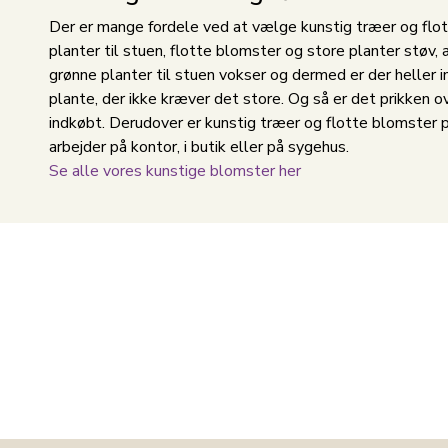
Der er mange fordele ved at vælge kunstig træer og flott
planter til stuen, flotte blomster og store planter støv, 
grønne planter til stuen vokser og dermed er der heller i
plante, der ikke kræver det store. Og så er det prikken ov
indkøbt. Derudover er kunstig træer og flotte blomster pe
arbejder på kontor, i butik eller på sygehus.
Se alle vores kunstige blomster her