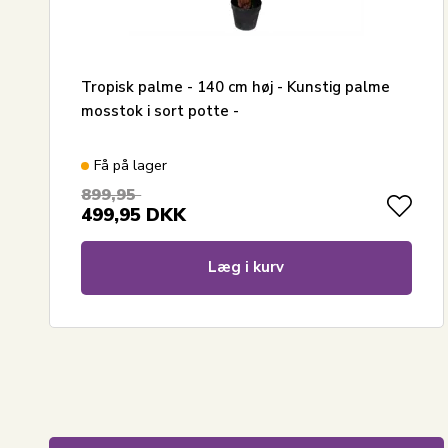
Tropisk palme - 140 cm høj - Kunstig palme
mosstok i sort potte -
Få på lager
899,95
499,95
DKK
Læg i kurv