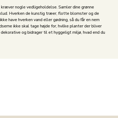
ke kræver nogle vedligeholdelse. Samler dine grønne
g klud. Hverken de kunstig træer, flotte blomster og de
ikke have hverken vand eller gødning, så du får en nem
serne ikke skal tage højde for, hvilke planter der bliver
ekorative og bidrager til et hyggeligt miljø, hvad end du