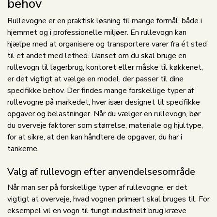
behov
Rullevogne er en praktisk løsning til mange formål, både i
hjemmet og i professionelle miljøer. En rullevogn kan
hjælpe med at organisere og transportere varer fra ét sted
til et andet med lethed. Uanset om du skal bruge en
rullevogn til lagerbrug, kontoret eller måske til køkkenet,
er det vigtigt at vælge en model, der passer til dine
specifikke behov. Der findes mange forskellige typer af
rullevogne på markedet, hver især designet til specifikke
opgaver og belastninger. Når du vælger en rullevogn, bør
du overveje faktorer som størrelse, materiale og hjultype,
for at sikre, at den kan håndtere de opgaver, du har i
tankerne.
Valg af rullevogn efter anvendelsesområde
Når man ser på forskellige typer af rullevogne, er det
vigtigt at overveje, hvad vognen primært skal bruges til. For
eksempel vil en vogn til tungt industrielt brug kræve