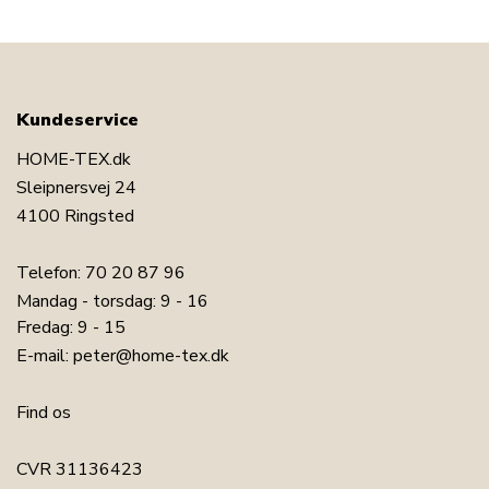
Kundeservice
HOME-TEX.dk
Sleipnersvej 24
4100 Ringsted
Telefon:
70 20 87 96
Mandag - torsdag: 9 - 16
Fredag: 9 - 15
E-mail:
peter@home-tex.dk
Find os
CVR 31136423