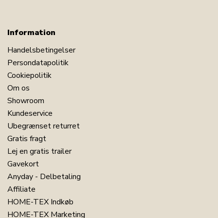
Information
Handelsbetingelser
Persondatapolitik
Cookiepolitik
Om os
Showroom
Kundeservice
Ubegrænset returret
Gratis fragt
Lej en gratis trailer
Gavekort
Anyday - Delbetaling
Affiliate
HOME-TEX Indkøb
HOME-TEX Marketing