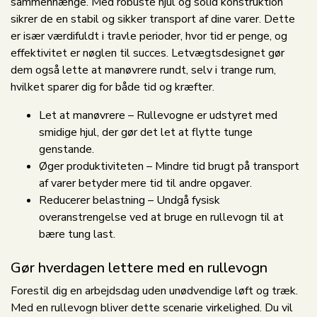
sammenhænge. Med robuste hjul og solid konstruktion
sikrer de en stabil og sikker transport af dine varer. Dette
er især værdifuldt i travle perioder, hvor tid er penge, og
effektivitet er nøglen til succes. Letvægtsdesignet gør
dem også lette at manøvrere rundt, selv i trange rum,
hvilket sparer dig for både tid og kræfter.
Let at manøvrere – Rullevogne er udstyret med
smidige hjul, der gør det let at flytte tunge
genstande.
Øger produktiviteten – Mindre tid brugt på transport
af varer betyder mere tid til andre opgaver.
Reducerer belastning – Undgå fysisk
overanstrengelse ved at bruge en rullevogn til at
bære tung last.
Gør hverdagen lettere med en rullevogn
Forestil dig en arbejdsdag uden unødvendige løft og træk.
Med en rullevogn bliver dette scenarie virkelighed. Du vil