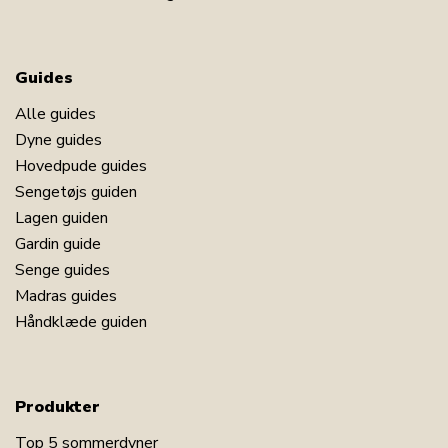
Guides
Alle guides
Dyne guides
Hovedpude guides
Sengetøjs guiden
Lagen guiden
Gardin guide
Senge guides
Madras guides
Håndklæde guiden
Produkter
Top 5 sommerdyner