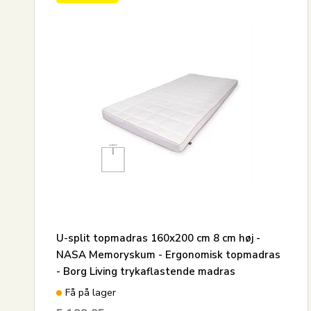
U-split topmadras 160x200 cm 8 cm høj -
NASA Memoryskum - Ergonomisk topmadras
- Borg Living trykaflastende madras
Få på lager