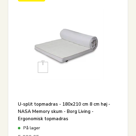
U-split topmadras - 180x210 cm 8 cm høj -
NASA Memory skum - Borg Living -
Ergonomisk topmadras
På lager