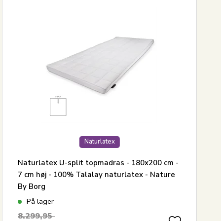
Naturlatex
Naturlatex U-split topmadras - 180x200 cm -
7 cm høj - 100% Talalay naturlatex - Nature
By Borg
På lager
8.299,95