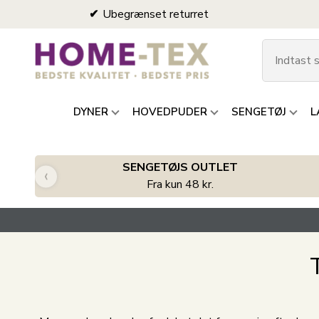
Ubegrænset returret
DYNER
HOVEDPUDER
SENGETØJ
L
SENGETØJS OUTLET
‹
Fra kun 48 kr.