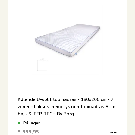
Kølende U-split topmadras - 180x200 cm - 7
zoner - Luksus memoryskum topmadras 8 cm
høj - SLEEP TECH By Borg
På lager
5.999,95