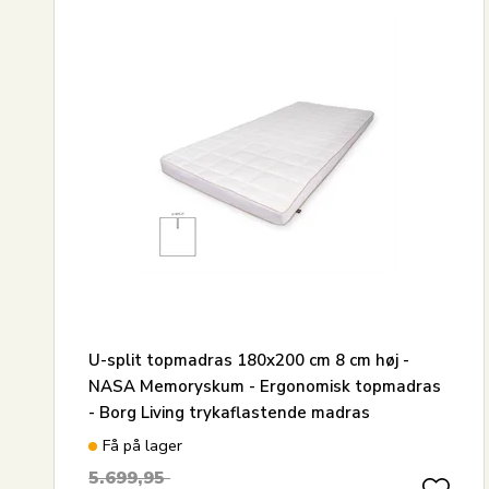
U-split topmadras 180x200 cm 8 cm høj -
NASA Memoryskum - Ergonomisk topmadras
- Borg Living trykaflastende madras
Få på lager
5.699,95