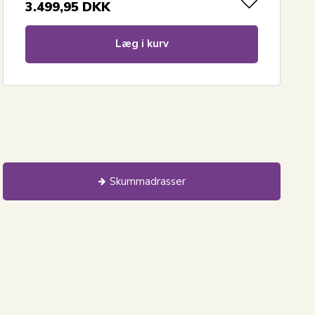
3.499,95
DKK
Læg i kurv
Skummadrasser