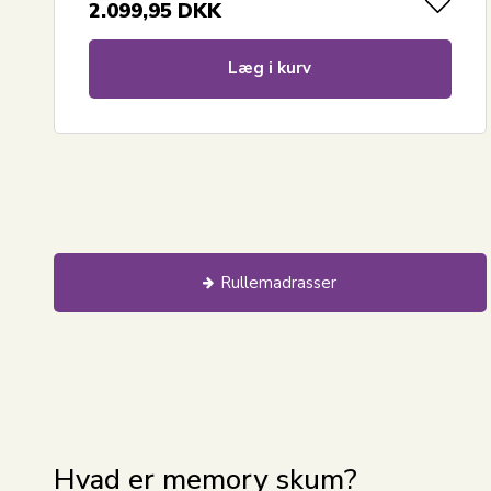
2.099,95
DKK
Læg i kurv
Rullemadrasser
Hvad er memory skum?