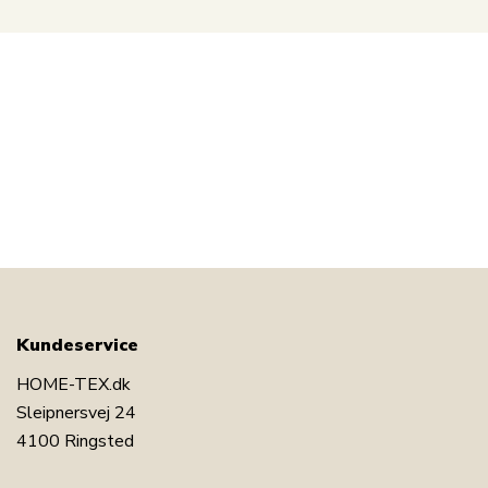
Kundeservice
HOME-TEX.dk
Sleipnersvej 24
4100 Ringsted