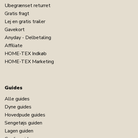
Ubegrænset returret
Gratis fragt
Lej en gratis trailer
Gavekort
Anyday - Delbetaling
Affiliate
HOME-TEX Indkøb
HOME-TEX Marketing
Guides
Alle guides
Dyne guides
Hovedpude guides
Sengetøjs guiden
Lagen guiden