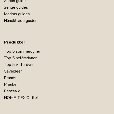
Gardin guide
Senge guides
Madras guides
Håndklæde guiden
Produkter
Top 5 sommerdyner
Top 5 helårsdyner
Top 5 vinterdyner
Gaveideer
Brands
Mærker
Restsalg
HOME-TEX Outlet