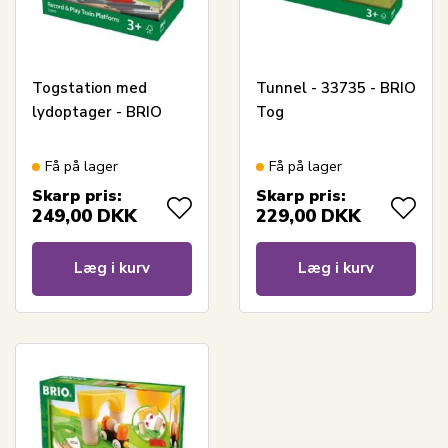
Togstation med
Tunnel - 33735 - BRIO
lydoptager - BRIO
Tog
Få på lager
Få på lager
Skarp pris:
Skarp pris:
249,00
DKK
229,00
DKK
Læg i kurv
Læg i kurv