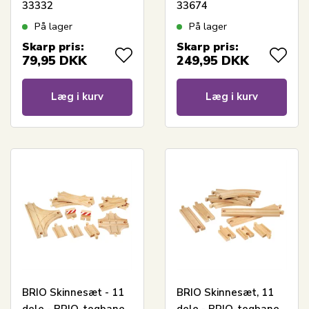
33332
33674
På lager
På lager
Skarp pris:
Skarp pris:
79,95
DKK
249,95
DKK
Læg i kurv
Læg i kurv
BRIO Skinnesæt - 11
BRIO Skinnesæt, 11