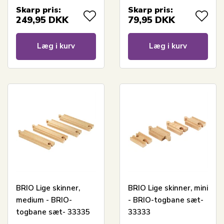
Skarp pris:
Skarp pris:
249,95
DKK
79,95
DKK
Læg i kurv
Læg i kurv
BRIO Lige skinner,
BRIO Lige skinner, mini
medium - BRIO-
- BRIO-togbane sæt-
togbane sæt- 33335
33333