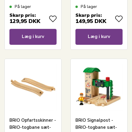
På lager
På lager
Skarp pris:
Skarp pris:
129,95
DKK
149,95
DKK
Læg i kurv
Læg i kurv
BRIO Opfartsskinner -
BRIO Signalpost -
BRIO-togbane sæt-
BRIO-togbane sæt-