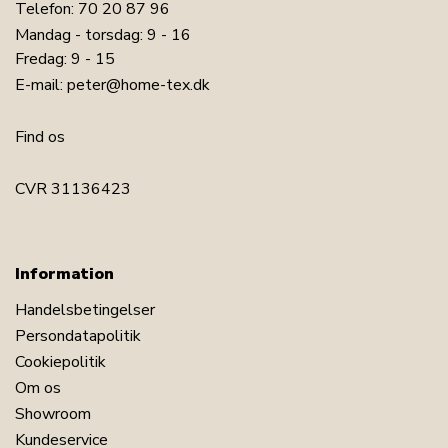
Telefon:
70 20 87 96
Mandag - torsdag: 9 - 16
Fredag: 9 - 15
E-mail:
peter@home-tex.dk
Find os
CVR 31136423
Information
Handelsbetingelser
Persondatapolitik
Cookiepolitik
Om os
Showroom
Kundeservice