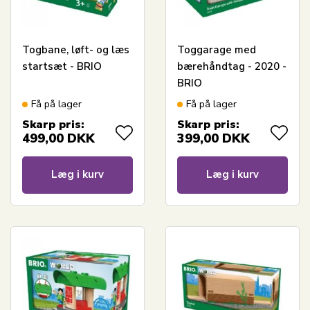
Togbane, løft- og læs
Toggarage med
startsæt - BRIO
bærehåndtag - 2020 -
BRIO
Få på lager
Få på lager
Skarp pris:
Skarp pris:
499,00
DKK
399,00
DKK
Læg i kurv
Læg i kurv