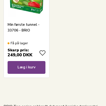
Min første tunnel -
33706 - BRIO
Få på lager
Skarp pris:
249,00
DKK
Læg i kurv