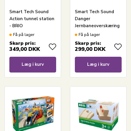
Smart Tech Sound
Smart Tech Sound
Action tunnel station
Danger
- BRIO
Jernbaneoverskæring
- BRIO
Få på lager
Få på lager
Skarp pris:
Skarp pris:
349,00
DKK
299,00
DKK
Læg i kurv
Læg i kurv