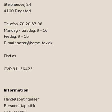
Sleipnersvej 24
4100 Ringsted
Telefon:
70 20 87 96
Mandag - torsdag: 9 - 16
Fredag: 9 - 15
E-mail:
peter@home-tex.dk
Find os
CVR 31136423
Information
Handelsbetingelser
Persondatapolitik