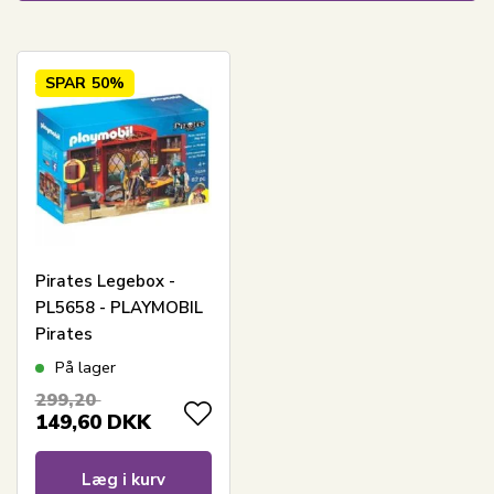
SPAR
50%
Pirates Legebox -
PL5658 - PLAYMOBIL
Pirates
På lager
299,20
149,60
DKK
Læg i kurv