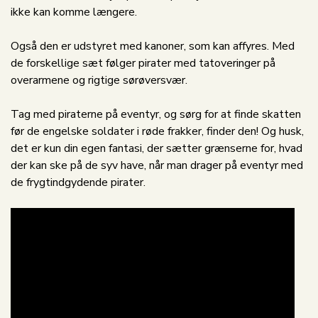
ikke kan komme længere.
Også den er udstyret med kanoner, som kan affyres. Med
de forskellige sæt følger pirater med tatoveringer på
overarmene og rigtige sørøversvær.
Tag med piraterne på eventyr, og sørg for at finde skatten
før de engelske soldater i røde frakker, finder den! Og husk,
det er kun din egen fantasi, der sætter grænserne for, hvad
der kan ske på de syv have, når man drager på eventyr med
de frygtindgydende pirater.