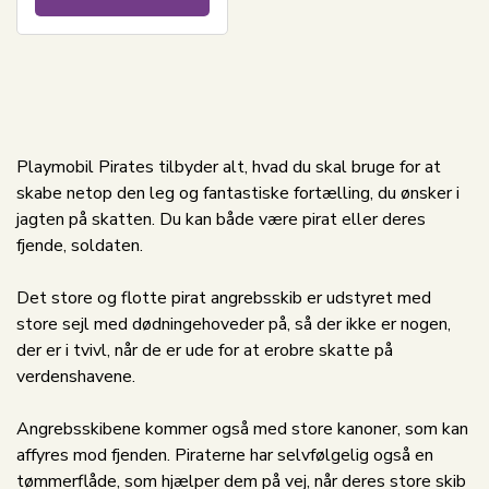
Playmobil Pirates tilbyder alt, hvad du skal bruge for at
skabe netop den leg og fantastiske fortælling, du ønsker i
jagten på skatten. Du kan både være pirat eller deres
fjende, soldaten.
Det store og flotte pirat angrebsskib er udstyret med
store sejl med dødningehoveder på, så der ikke er nogen,
der er i tvivl, når de er ude for at erobre skatte på
verdenshavene.
Angrebsskibene kommer også med store kanoner, som kan
affyres mod fjenden. Piraterne har selvfølgelig også en
tømmerflåde, som hjælper dem på vej, når deres store skib