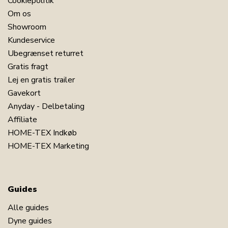
Cookiepolitik
Om os
Showroom
Kundeservice
Ubegrænset returret
Gratis fragt
Lej en gratis trailer
Gavekort
Anyday - Delbetaling
Affiliate
HOME-TEX Indkøb
HOME-TEX Marketing
Guides
Alle guides
Dyne guides