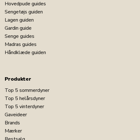
Hovedpude guides
Sengetøjs guiden
Lagen guiden
Gardin guide
Senge guides
Madras guides
Håndklæde guiden
Produkter
Top 5 sommerdyner
Top 5 helårsdyner
Top 5 vinterdyner
Gaveideer
Brands
Mærker
Restsalg