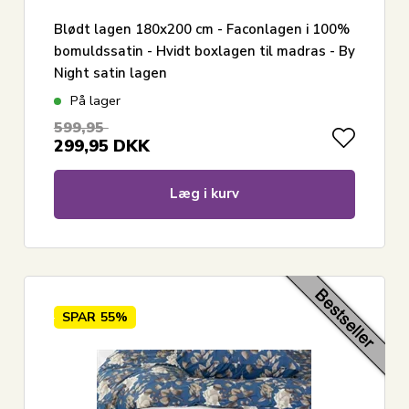
Blødt lagen 180x200 cm - Faconlagen i 100%
bomuldssatin - Hvidt boxlagen til madras - By
Night satin lagen
På lager
599,95
299,95
DKK
Læg i kurv
SPAR
55%