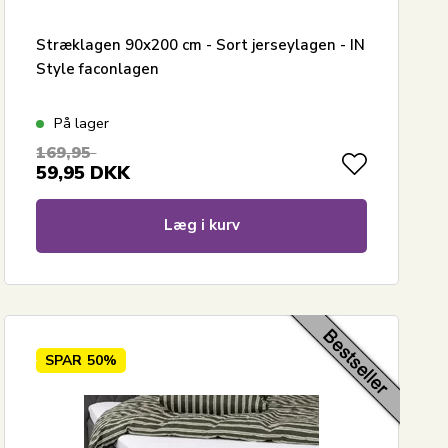
Stræklagen 90x200 cm - Sort jerseylagen - IN
Style faconlagen
På lager
169,95
59,95
DKK
Læg i kurv
SPAR
50%