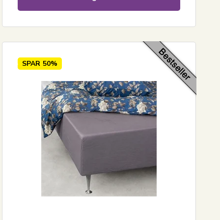
SPAR
50%