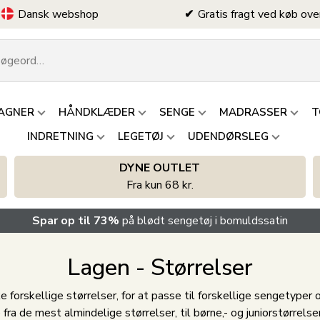
Dansk webshop
Gratis fragt ved køb ove
AGNER
HÅNDKLÆDER
SENGE
MADRASSER
T
INDRETNING
LEGETØJ
UDENDØRSLEG
DYNE OUTLET
Fra kun 68 kr.
Spar op til 73%
på blødt sengetøj i bomuldssatin
Lagen - Størrelser
e forskellige størrelser, for at passe til forskellige sengetyper
ra de mest almindelige størrelser, til børne,- og juniorstørrelse