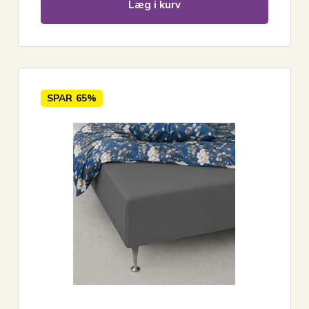
Læg i kurv
SPAR
65%