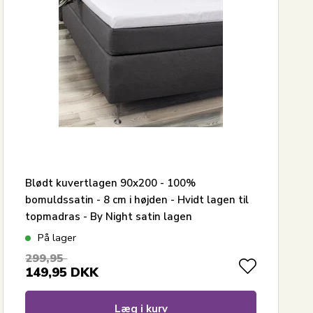
Blødt kuvertlagen 90x200 - 100%
bomuldssatin - 8 cm i højden - Hvidt lagen til
topmadras - By Night satin lagen
På lager
299,95
149,95
DKK
Læg i kurv