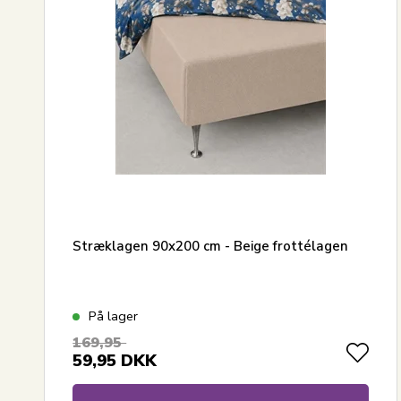
Største besparelse
Stræklagen 90x200 cm - Beige frottélagen
På lager
169,95
59,95
DKK