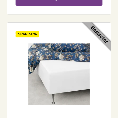
SPAR
50%