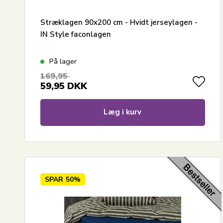
Stræklagen 90x200 cm - Hvidt jerseylagen -
IN Style faconlagen
På lager
169,95
59,95
DKK
Læg i kurv
SPAR
50%