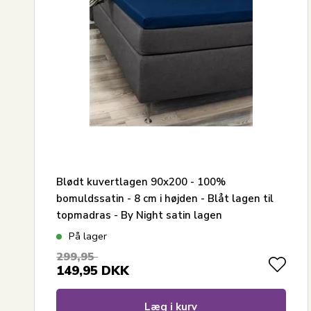
Blødt kuvertlagen 90x200 - 100%
bomuldssatin - 8 cm i højden - Blåt lagen til
topmadras - By Night satin lagen
På lager
299,95
149,95
DKK
Læg i kurv