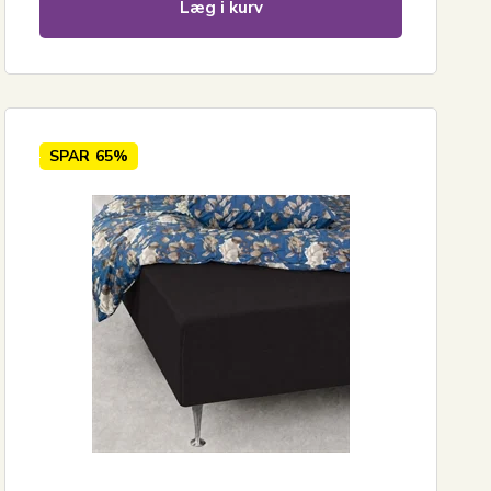
Læg i kurv
SPAR
65%