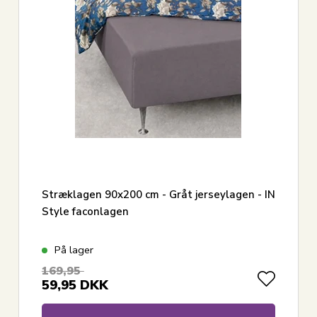
Vis alle
Stræklagen 90x200 cm - Gråt jerseylagen - IN
Style faconlagen
På lager
169,95
59,95
DKK