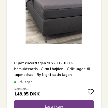
Blødt kuvertlagen 90x200 - 100%
bomuldssatin - 8 cm i højden - Gråt lagen til
topmadras - By Night satin lagen
På lager
299,95
149,95
DKK
Læg i kurv