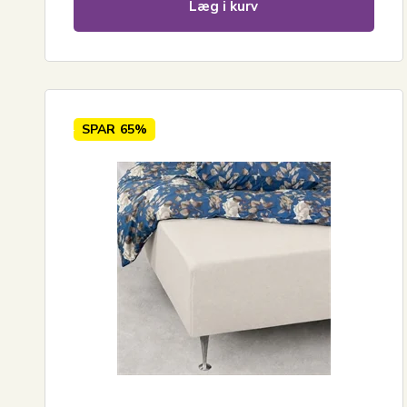
Læg i kurv
SPAR
65%