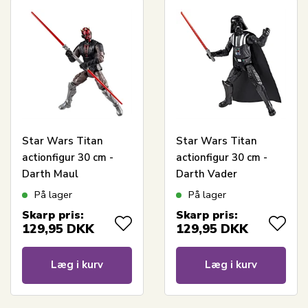
Star Wars Titan
Star Wars Titan
actionfigur 30 cm -
actionfigur 30 cm -
Darth Maul
Darth Vader
På lager
På lager
Skarp pris:
Skarp pris:
129,95
DKK
129,95
DKK
Læg i kurv
Læg i kurv