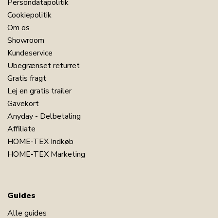
Persondatapolitik
Cookiepolitik
Om os
Showroom
Kundeservice
Ubegrænset returret
Gratis fragt
Lej en gratis trailer
Gavekort
Anyday - Delbetaling
Affiliate
HOME-TEX Indkøb
HOME-TEX Marketing
Guides
Alle guides