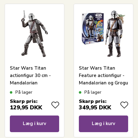
Star Wars Titan
Star Wars Titan
actionfigur 30 cm -
Feature actionfigur -
Mandalorian
Mandalorian og Grogu
- 30 cm
På lager
På lager
Skarp pris:
Skarp pris:
129,95
DKK
349,95
DKK
Læg i kurv
Læg i kurv