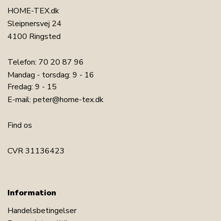
HOME-TEX.dk
Sleipnersvej 24
4100 Ringsted
Telefon:
70 20 87 96
Mandag - torsdag: 9 - 16
Fredag: 9 - 15
E-mail:
peter@home-tex.dk
Find os
CVR 31136423
Information
Handelsbetingelser