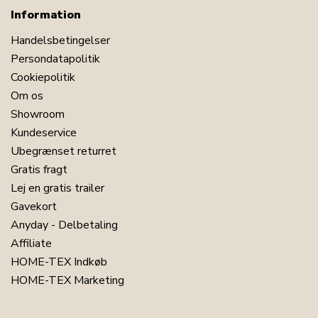
Information
Handelsbetingelser
Persondatapolitik
Cookiepolitik
Om os
Showroom
Kundeservice
Ubegrænset returret
Gratis fragt
Lej en gratis trailer
Gavekort
Anyday - Delbetaling
Affiliate
HOME-TEX Indkøb
HOME-TEX Marketing