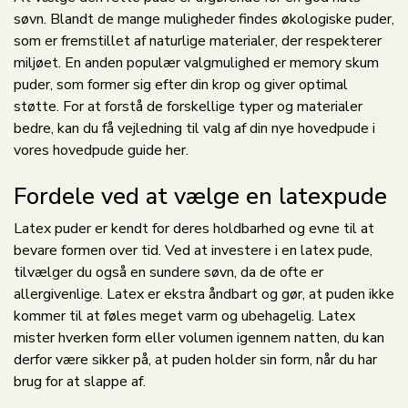
søvn. Blandt de mange muligheder findes økologiske puder,
som er fremstillet af naturlige materialer, der respekterer
miljøet. En anden populær valgmulighed er memory skum
puder, som former sig efter din krop og giver optimal
støtte. For at forstå de forskellige typer og materialer
bedre, kan du få vejledning til valg af din nye hovedpude i
vores
hovedpude guide her
.
Fordele ved at vælge en latexpude
Latex puder er kendt for deres holdbarhed og evne til at
bevare formen over tid. Ved at investere i en latex pude,
tilvælger du også en sundere søvn, da de ofte er
allergivenlige. Latex er ekstra åndbart og gør, at puden ikke
kommer til at føles meget varm og ubehagelig. Latex
mister hverken form eller volumen igennem natten, du kan
derfor være sikker på, at puden holder sin form, når du har
brug for at slappe af.