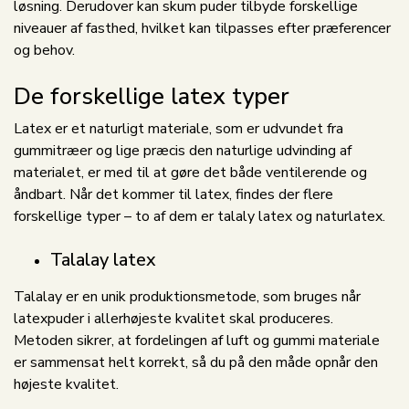
løsning. Derudover kan skum puder tilbyde forskellige
niveauer af fasthed, hvilket kan tilpasses efter præferencer
og behov.
De forskellige latex typer
Latex er et naturligt materiale, som er udvundet fra
gummitræer og lige præcis den naturlige udvinding af
materialet, er med til at gøre det både ventilerende og
åndbart. Når det kommer til latex, findes der flere
forskellige typer – to af dem er talaly latex og naturlatex.
Talalay latex
Talalay er en unik produktionsmetode, som bruges når
latexpuder i allerhøjeste kvalitet skal produceres.
Metoden sikrer, at fordelingen af luft og gummi materiale
er sammensat helt korrekt, så du på den måde opnår den
højeste kvalitet.