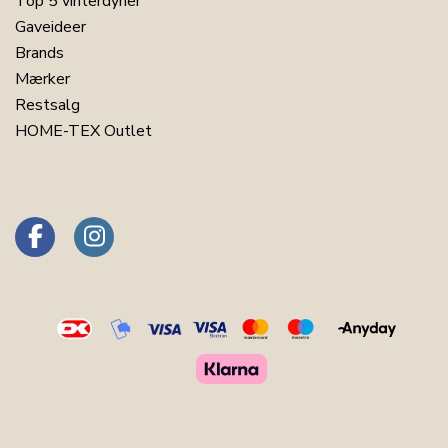
Top 5 vinterdyner
Gaveideer
Brands
Mærker
Restsalg
HOME-TEX Outlet