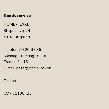
Kundeservice
HOME-TEX.dk
Sleipnersvej 24
4100 Ringsted
Telefon:
70 20 87 96
Mandag - torsdag: 9 - 16
Fredag: 9 - 15
E-mail:
peter@home-tex.dk
Find os
CVR 31136423