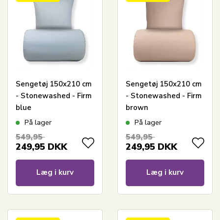
Sengetøj 150x210 cm
Sengetøj 150x210 cm
- Stonewashed - Firm
- Stonewashed - Firm
blue
brown
På lager
På lager
549,95
549,95
249,95
DKK
249,95
DKK
Læg i kurv
Læg i kurv