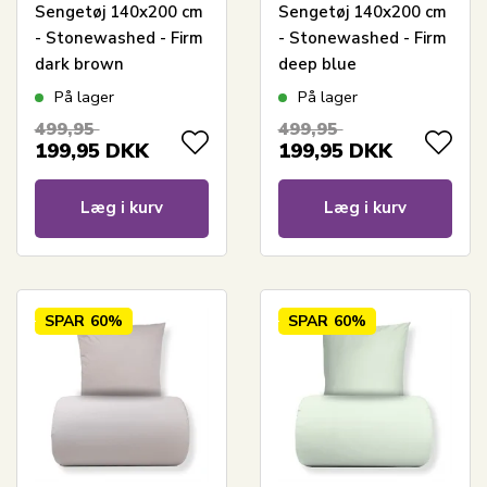
Sengetøj 140x200 cm
Sengetøj 140x200 cm
- Stonewashed - Firm
- Stonewashed - Firm
dark brown
deep blue
På lager
På lager
499,95
499,95
199,95
DKK
199,95
DKK
Læg i kurv
Læg i kurv
SPAR
60%
SPAR
60%