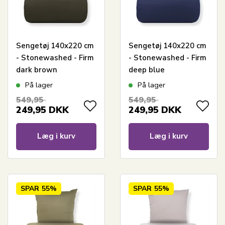
Sengetøj 140x220 cm
Sengetøj 140x220 cm
- Stonewashed - Firm
- Stonewashed - Firm
dark brown
deep blue
På lager
På lager
549,95
549,95
249,95
DKK
249,95
DKK
Læg i kurv
Læg i kurv
SPAR
55%
SPAR
55%