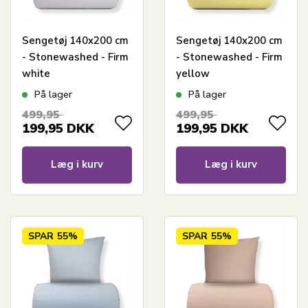
Sengetøj 140x200 cm
Sengetøj 140x200 cm
- Stonewashed - Firm
- Stonewashed - Firm
white
yellow
På lager
På lager
499,95
499,95
199,95
DKK
199,95
DKK
Læg i kurv
Læg i kurv
SPAR
55%
SPAR
55%