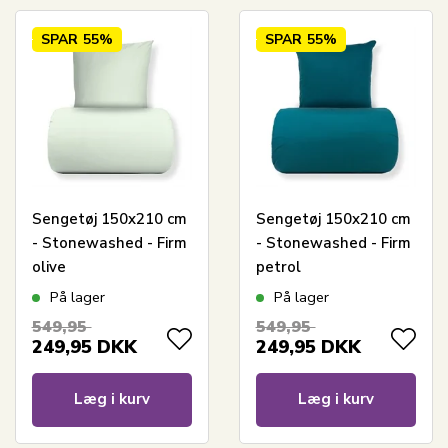
SPAR
55%
SPAR
55%
Sengetøj 150x210 cm
Sengetøj 150x210 cm
- Stonewashed - Firm
- Stonewashed - Firm
olive
petrol
På lager
På lager
549,95
549,95
249,95
DKK
249,95
DKK
Læg i kurv
Læg i kurv