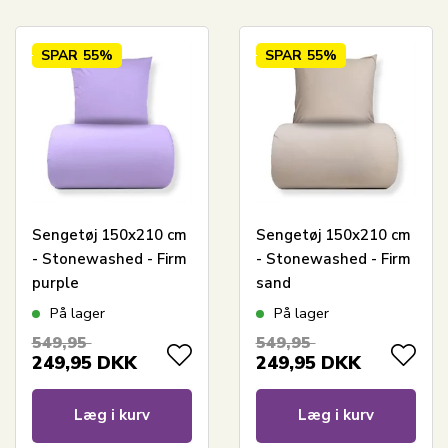
SPAR
55%
SPAR
55%
Sengetøj 150x210 cm
Sengetøj 150x210 cm
- Stonewashed - Firm
- Stonewashed - Firm
purple
sand
På lager
På lager
549,95
549,95
249,95
DKK
249,95
DKK
Læg i kurv
Læg i kurv