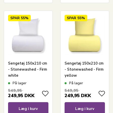
SPAR
55%
SPAR
55%
Sengetøj 150x210 cm
Sengetøj 150x210 cm
- Stonewashed - Firm
- Stonewashed - Firm
white
yellow
På lager
På lager
549,95
549,95
249,95
DKK
249,95
DKK
Læg i kurv
Læg i kurv