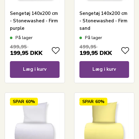
Sengetøj 140x200 cm
Sengetøj 140x200 cm
- Stonewashed - Firm
- Stonewashed - Firm
purple
sand
På lager
På lager
499,95
499,95
199,95
DKK
199,95
DKK
Læg i kurv
Læg i kurv
SPAR
60%
SPAR
60%