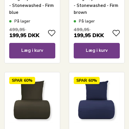
- Stonewashed - Firm
- Stonewashed - Firm
blue
brown
På lager
På lager
499,95
499,95
199,95
DKK
199,95
DKK
Læg i kurv
Læg i kurv
SPAR
60%
SPAR
60%