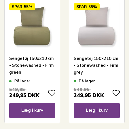
SPAR
55%
SPAR
55%
Sengetøj 150x210 cm
Sengetøj 150x210 cm
- Stonewashed - Firm
- Stonewashed - Firm
green
grey
På lager
På lager
549,95
549,95
249,95
DKK
249,95
DKK
Læg i kurv
Læg i kurv