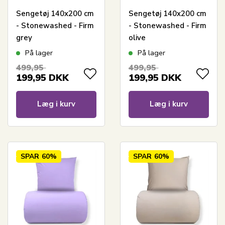
Sengetøj 140x200 cm
Sengetøj 140x200 cm
- Stonewashed - Firm
- Stonewashed - Firm
grey
olive
På lager
På lager
499,95
499,95
199,95
DKK
199,95
DKK
Læg i kurv
Læg i kurv
SPAR
60%
SPAR
60%