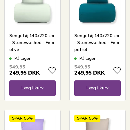
Sengetøj 140x220 cm
Sengetøj 140x220 cm
- Stonewashed - Firm
- Stonewashed - Firm
olive
petrol
På lager
På lager
549,95
549,95
249,95
DKK
249,95
DKK
Læg i kurv
Læg i kurv
SPAR
55%
SPAR
55%