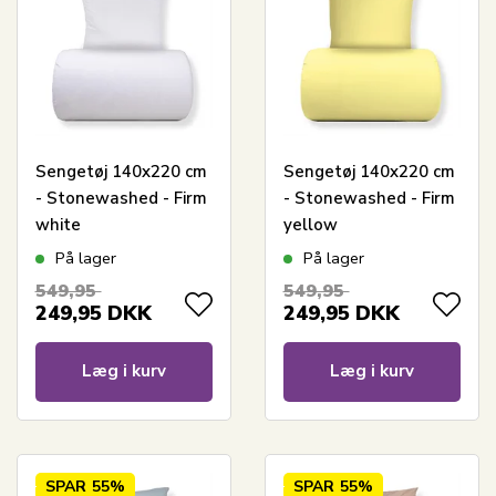
Sengetøj 140x220 cm
Sengetøj 140x220 cm
- Stonewashed - Firm
- Stonewashed - Firm
white
yellow
På lager
På lager
549,95
549,95
249,95
DKK
249,95
DKK
Læg i kurv
Læg i kurv
SPAR
55%
SPAR
55%