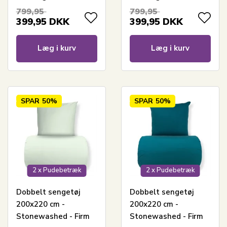
799,95
799,95
399,95
DKK
399,95
DKK
Læg i kurv
Læg i kurv
SPAR
50%
SPAR
50%
2 x Pudebetræk
2 x Pudebetræk
Dobbelt sengetøj
Dobbelt sengetøj
200x220 cm -
200x220 cm -
Stonewashed - Firm
Stonewashed - Firm