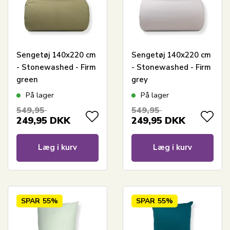
Sengetøj 140x220 cm
Sengetøj 140x220 cm
- Stonewashed - Firm
- Stonewashed - Firm
green
grey
På lager
På lager
549,95
549,95
249,95
DKK
249,95
DKK
Læg i kurv
Læg i kurv
SPAR
55%
SPAR
55%