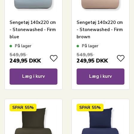
Sengetøj 140x220 cm
Sengetøj 140x220 cm
- Stonewashed - Firm
- Stonewashed - Firm
blue
brown
På lager
På lager
549,95
549,95
249,95
DKK
249,95
DKK
Læg i kurv
Læg i kurv
SPAR
55%
SPAR
55%