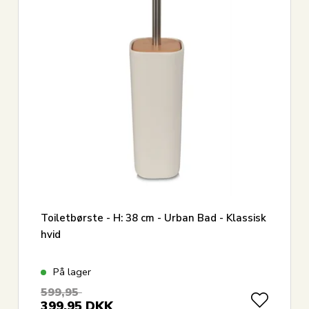
Toiletbørste - H: 38 cm - Urban Bad - Klassisk
hvid
På lager
599,95
399,95
DKK