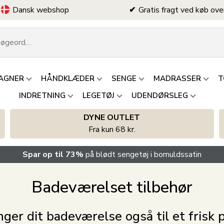
Dansk webshop
Gratis fragt ved køb ove
AGNER
HÅNDKLÆDER
SENGE
MADRASSER
T
INDRETNING
LEGETØJ
UDENDØRSLEG
DYNE OUTLET
Fra kun 68 kr.
Spar op til 73%
på blødt sengetøj i bomuldssatin
Badeværelset tilbehør
ger dit badeværelse også til et frisk 