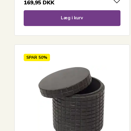
169,95
DKK
Læg i kurv
SPAR
50%