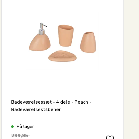
4
Badeværelsessæt - 4 dele - Peach -
Badeværelsestilbehør
På lager
299,95