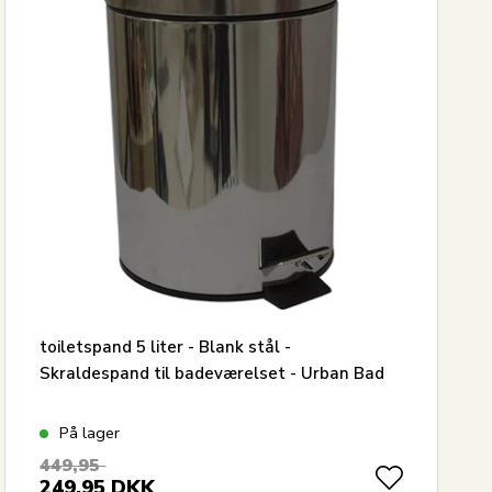
toiletspand 5 liter - Blank stål -
Skraldespand til badeværelset - Urban Bad
På lager
449,95
249,95
DKK