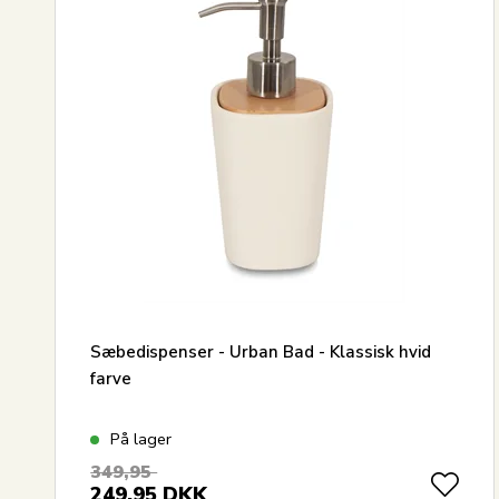
Sæbedispenser - Urban Bad - Klassisk hvid
farve
På lager
349,95
249,95
DKK