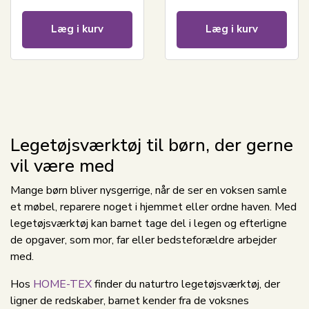
Læg i kurv
Læg i kurv
Legetøjsværktøj til børn, der gerne
vil være med
Mange børn bliver nysgerrige, når de ser en voksen samle
et møbel, reparere noget i hjemmet eller ordne haven. Med
legetøjsværktøj kan barnet tage del i legen og efterligne
de opgaver, som mor, far eller bedsteforældre arbejder
med.
Hos
HOME-TEX
finder du naturtro legetøjsværktøj, der
ligner de redskaber, barnet kender fra de voksnes