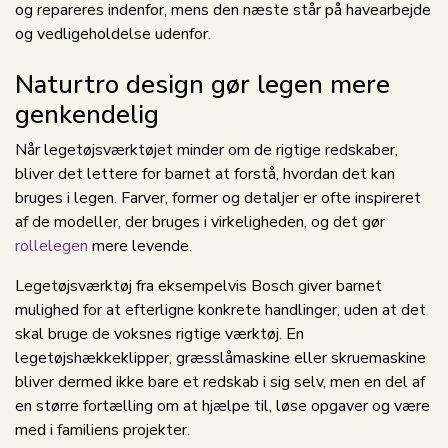
og repareres indenfor, mens den næste står på havearbejde
og vedligeholdelse udenfor.
Naturtro design gør legen mere
genkendelig
Når legetøjsværktøjet minder om de rigtige redskaber,
bliver det lettere for barnet at forstå, hvordan det kan
bruges i legen. Farver, former og detaljer er ofte inspireret
af de modeller, der bruges i virkeligheden, og det gør
rollelegen
mere levende.
Legetøjsværktøj fra eksempelvis Bosch giver barnet
mulighed for at efterligne konkrete handlinger, uden at det
skal bruge de voksnes rigtige værktøj. En
legetøjshækkeklipper, græsslåmaskine eller skruemaskine
bliver dermed ikke bare et redskab i sig selv, men en del af
en større fortælling om at hjælpe til, løse opgaver og være
med i familiens projekter.