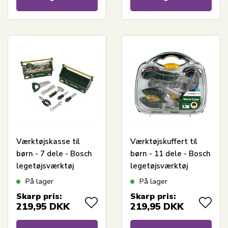
Værktøjskasse til
Værktøjskuffert til
børn - 7 dele - Bosch
børn - 11 dele - Bosch
legetøjsværktøj
legetøjsværktøj
På lager
På lager
Skarp pris:
Skarp pris:
219,95
DKK
219,95
DKK