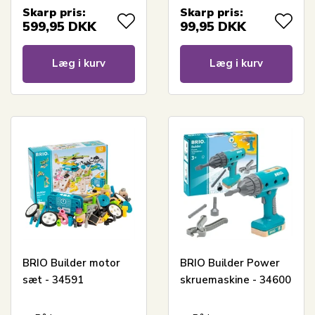
Skarp pris:
Skarp pris:
599,95
DKK
99,95
DKK
Læg i kurv
Læg i kurv
BRIO Builder motor
BRIO Builder Power
sæt - 34591
skruemaskine - 34600