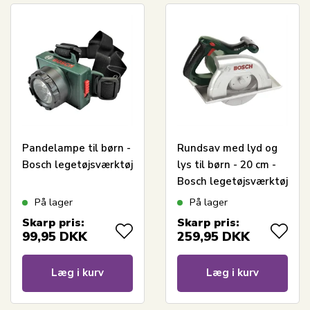
Pandelampe til børn -
Rundsav med lyd og
Bosch legetøjsværktøj
lys til børn - 20 cm -
Bosch legetøjsværktøj
På lager
På lager
Skarp pris:
Skarp pris:
99,95
DKK
259,95
DKK
Læg i kurv
Læg i kurv