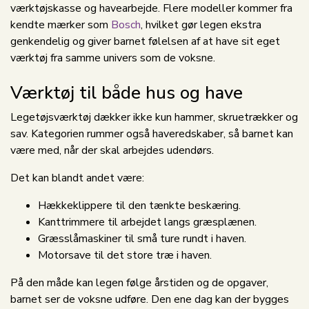
værktøjskasse og havearbejde. Flere modeller kommer fra
kendte mærker som
Bosch
, hvilket gør legen ekstra
genkendelig og giver barnet følelsen af at have sit eget
værktøj fra samme univers som de voksne.
Værktøj til både hus og have
Legetøjsværktøj dækker ikke kun hammer, skruetrækker og
sav. Kategorien rummer også haveredskaber, så barnet kan
være med, når der skal arbejdes udendørs.
Det kan blandt andet være:
Hækkeklippere til den tænkte beskæring.
Kanttrimmere til arbejdet langs græsplænen.
Græsslåmaskiner til små ture rundt i haven.
Motorsave til det store træ i haven.
På den måde kan legen følge årstiden og de opgaver,
barnet ser de voksne udføre. Den ene dag kan der bygges