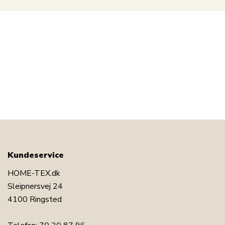
Kundeservice
HOME-TEX.dk
Sleipnersvej 24
4100 Ringsted