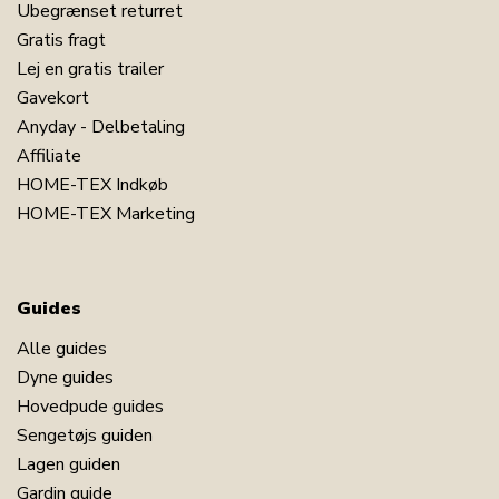
Ubegrænset returret
Gratis fragt
Lej en gratis trailer
Gavekort
Anyday - Delbetaling
Affiliate
HOME-TEX Indkøb
HOME-TEX Marketing
Guides
Alle guides
Dyne guides
Hovedpude guides
Sengetøjs guiden
Lagen guiden
Gardin guide