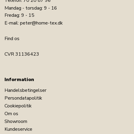
Telefon:
70 20 87 96
Mandag - torsdag: 9 - 16
Fredag: 9 - 15
E-mail:
peter@home-tex.dk
Find os
CVR 31136423
Information
Handelsbetingelser
Persondatapolitik
Cookiepolitik
Om os
Showroom
Kundeservice