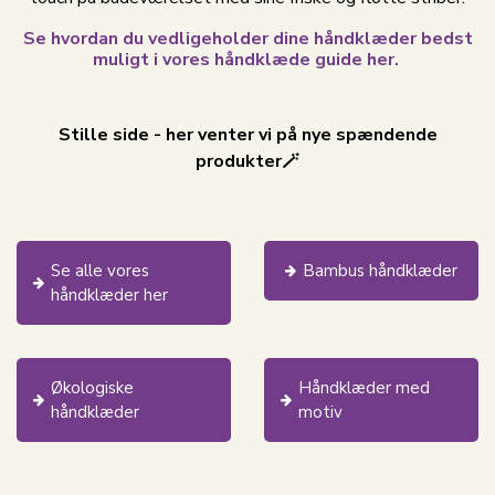
Se hvordan du vedligeholder dine håndklæder bedst
muligt i vores håndklæde guide her.
Stille side - her venter vi på nye spændende
produkter🪄
Se alle vores
Bambus håndklæder
håndklæder her
Økologiske
Håndklæder med
håndklæder
motiv