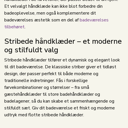
Et velvalgt håndklæde kan ikke blot forbedre din
badeoplevelse, men også komplementere dit
badeværelses æstetik som en del af
badeværelses
tilbehøret
.
Stribede håndklæder – et moderne
og stilfuldt valg
Stribede håndklæder tilfører et dynamisk og elegant look
til dit badeværelse. De klassiske striber giver et tidløst
design, der passer perfekt til både moderne og
traditionelle indretninger. Fås i forskellige
farvekombinationer og størrelser – fra små
gæstehåndklæder til store badehåndklæder og
badelagener, så du kan skabe et sammenhængende og
stilfuldt sæt. Giv dit badeværelse et friskt og moderne
udtryk med flotte stribede håndklæder.