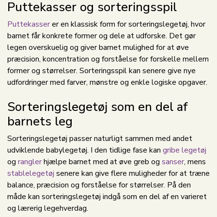
Puttekasser og sorteringsspil
Puttekasser
er en klassisk form for sorteringslegetøj, hvor
barnet får konkrete former og dele at udforske. Det gør
legen overskuelig og giver barnet mulighed for at øve
præcision, koncentration og forståelse for forskelle mellem
former og størrelser. Sorteringsspil kan senere give nye
udfordringer med farver, mønstre og enkle logiske opgaver.
Sorteringslegetøj som en del af
barnets leg
Sorteringslegetøj passer naturligt sammen med andet
udviklende babylegetøj. I den tidlige fase kan
gribe legetøj
og
rangler
hjælpe barnet med at øve greb og
sanser
, mens
stablelegetøj
senere kan give flere muligheder for at træne
balance, præcision og forståelse for størrelser. På den
måde kan sorteringslegetøj indgå som en del af en varieret
og lærerig legehverdag.