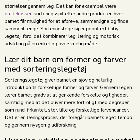
størrelser gennem leg. Det kan for eksempel være
puttekasser
, sorteringsspil eller andre produkter, hvor
barnet får mulighed for at afprøve, sammenligne og finde
sammenhænge. Sorteringslegetøj er populært baby
legetøj, fordi det kombinerer leg, læring og motorisk
udvikling på en enkel og overskuelig måde.
Lær dit barn om former og farver
med sorteringslegetøj
Sorteringslegetøj giver barnet en sjov og naturlig
introduktion til forskellige former og farver. Gennem legen
lærer barnet gradvist at genkende forskelle og ligheder,
samtidig med at det bliver mere fortroligt med begreber
som rund, firkantet, stor, lille og forskellige farvenuancer.
Det er en læringsproces, der foregår i barnets eget tempo
og gennem nysgerrig udforskning.