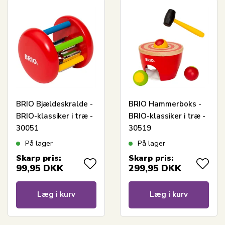
BRIO Bjældeskralde -
BRIO Hammerboks -
BRIO-klassiker i træ -
BRIO-klassiker i træ -
30051
30519
På lager
På lager
Skarp pris:
Skarp pris:
99,95
DKK
299,95
DKK
Læg i kurv
Læg i kurv