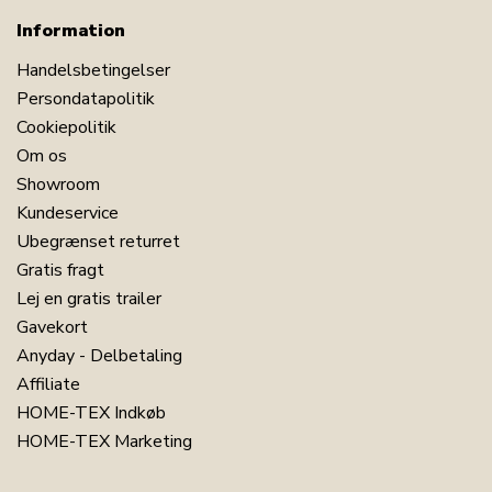
Information
Handelsbetingelser
Persondatapolitik
Cookiepolitik
Om os
Showroom
Kundeservice
Ubegrænset returret
Gratis fragt
Lej en gratis trailer
Gavekort
Anyday - Delbetaling
Affiliate
HOME-TEX Indkøb
HOME-TEX Marketing