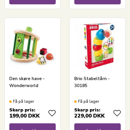
Den skøre have -
Brio Stabeltårn -
Wonderworld
30185
Få på lager
Få på lager
Skarp pris:
Skarp pris:
199,00
DKK
229,00
DKK