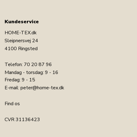
Kundeservice
HOME-TEX.dk
Sleipnersvej 24
4100 Ringsted
Telefon:
70 20 87 96
Mandag - torsdag: 9 - 16
Fredag: 9 - 15
E-mail:
peter@home-tex.dk
Find os
CVR 31136423