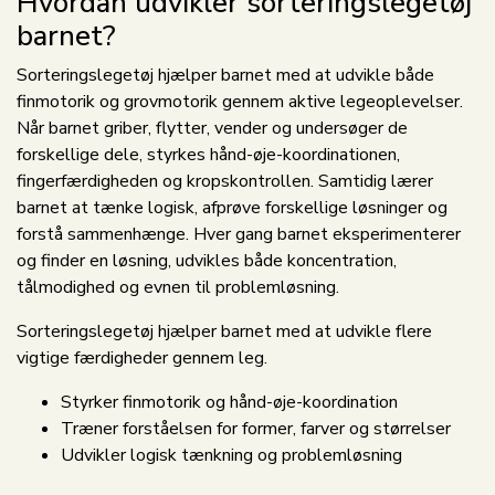
Hvordan udvikler sorteringslegetøj
barnet?
Sorteringslegetøj hjælper barnet med at udvikle både
finmotorik og grovmotorik gennem aktive legeoplevelser.
Når barnet griber, flytter, vender og undersøger de
forskellige dele, styrkes hånd-øje-koordinationen,
fingerfærdigheden og kropskontrollen. Samtidig lærer
barnet at tænke logisk, afprøve forskellige løsninger og
forstå sammenhænge. Hver gang barnet eksperimenterer
og finder en løsning, udvikles både koncentration,
tålmodighed og evnen til problemløsning.
Sorteringslegetøj hjælper barnet med at udvikle flere
vigtige færdigheder gennem leg.
Styrker finmotorik og hånd-øje-koordination
Træner forståelsen for former, farver og størrelser
Udvikler logisk tænkning og problemløsning