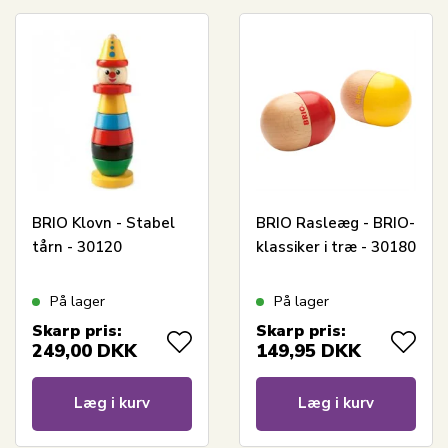
BRIO Klovn - Stabel
BRIO Rasleæg - BRIO-
tårn - 30120
klassiker i træ - 30180
På lager
På lager
Skarp pris:
Skarp pris:
249,00
DKK
149,95
DKK
Læg i kurv
Læg i kurv