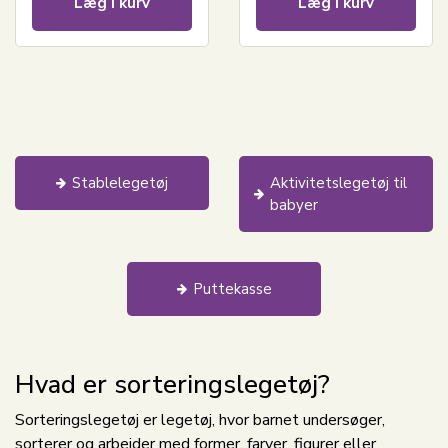
Læg i kurv
Læg i kurv
Stablelegetøj
Aktivitetslegetøj til
babyer
Puttekasse
Hvad er sorteringslegetøj?
Sorteringslegetøj er legetøj, hvor barnet undersøger,
sorterer og arbejder med former, farver, figurer eller