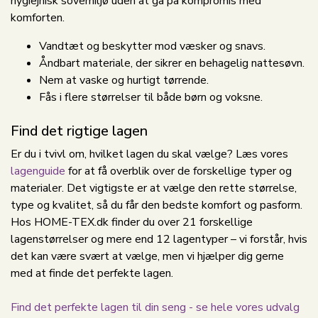
hygiejnisk sovemiljø uden at gå på kompromis med
komforten.
Vandtæt og beskytter mod væsker og snavs.
Åndbart materiale, der sikrer en behagelig nattesøvn.
Nem at vaske og hurtigt tørrende.
Fås i flere størrelser til både børn og voksne.
Find det rigtige lagen
Er du i tvivl om, hvilket lagen du skal vælge? Læs vores
lagenguide
for at få overblik over de forskellige typer og
materialer. Det vigtigste er at vælge den rette størrelse,
type og kvalitet, så du får den bedste komfort og pasform.
Hos HOME-TEX.dk finder du over 21 forskellige
lagenstørrelser og mere end 12 lagentyper – vi forstår, hvis
det kan være svært at vælge, men vi hjælper dig gerne
med at finde det perfekte lagen.
Find det perfekte lagen til din seng - se hele vores udvalg