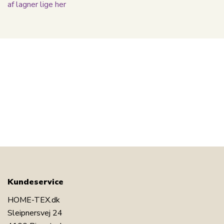
af lagner lige her
Kundeservice
HOME-TEX.dk
Sleipnersvej 24