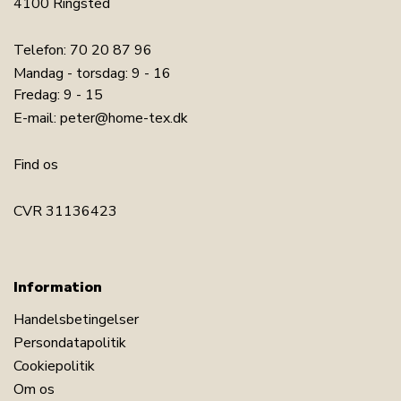
4100 Ringsted
Telefon:
70 20 87 96
Mandag - torsdag: 9 - 16
Fredag: 9 - 15
E-mail:
peter@home-tex.dk
Find os
CVR 31136423
Information
Handelsbetingelser
Persondatapolitik
Cookiepolitik
Om os