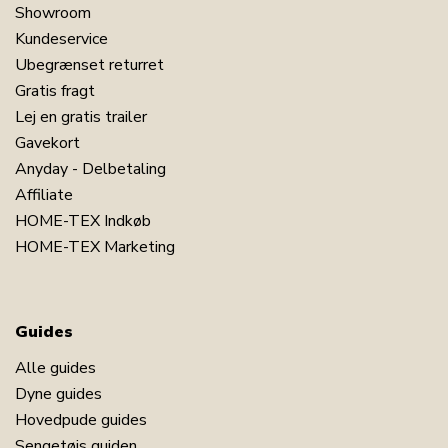
Showroom
Kundeservice
Ubegrænset returret
Gratis fragt
Lej en gratis trailer
Gavekort
Anyday - Delbetaling
Affiliate
HOME-TEX Indkøb
HOME-TEX Marketing
Guides
Alle guides
Dyne guides
Hovedpude guides
Sengetøjs guiden