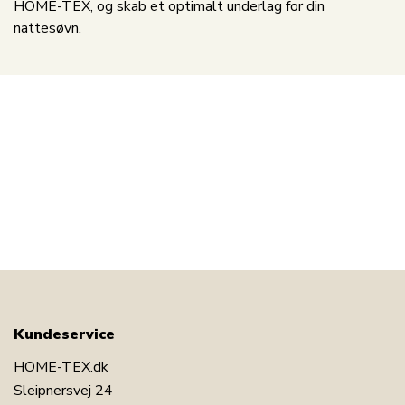
HOME-TEX, og skab et optimalt underlag for din
nattesøvn.
Kundeservice
HOME-TEX.dk
Sleipnersvej 24