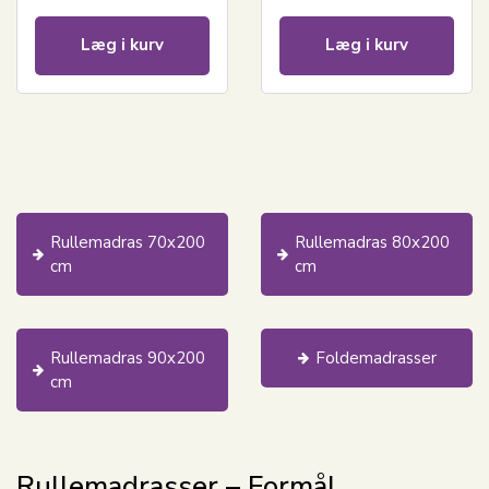
bomuld
Control
Læg i kurv
Læg i kurv
Rullemadras 70x200
Rullemadras 80x200
cm
cm
Rullemadras 90x200
Foldemadrasser
cm
Rullemadrasser – Formål