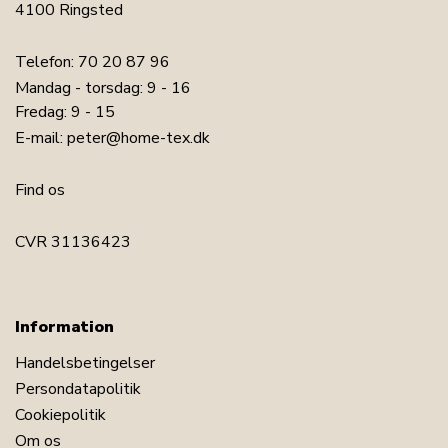
4100 Ringsted
Telefon:
70 20 87 96
Mandag - torsdag: 9 - 16
Fredag: 9 - 15
E-mail:
peter@home-tex.dk
Find os
CVR 31136423
Information
Handelsbetingelser
Persondatapolitik
Cookiepolitik
Om os