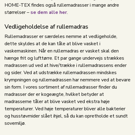
HOME-TEX findes også rullemadrasser i mange andre
størrelser –
se dem alle her
.
Vedligeholdelse af rullemadras
Rullemadrasser er særdeles nemme at vedligeholde,
dette skyldes at de kan tåle at blive vasket i
vaskemaskinen. Når en rullemadras er vasket skal den
hænge frit og lufttørre. Et par gange undervejs strækkes
madrassen ud ved at hive/trække i rullemadrassens ender
og sider. Ved at udstrække rullemadrassen mindskes
krympningen og rullemadrassen har nemmere ved at bevare
sin form. I vores sortiment af rullemadrasser finder du
madrasser der er kogeægte, hvilket betyder at
madrasserne tåler at blive vasket ved ekstra høje
temperaturer. Ved høje temperaturer bliver alle bakterier
og husstøvmider slået ihjel, så du kan opretholde et sundt
sovemiljø.