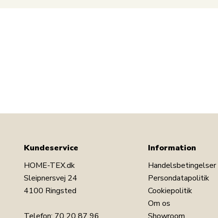
Kundeservice
Information
HOME-TEX.dk
Handelsbetingelser
Sleipnersvej 24
Persondatapolitik
4100 Ringsted
Cookiepolitik
Om os
Telefon:
70 20 87 96
Showroom