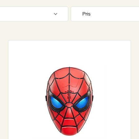
Pris
149
DKK