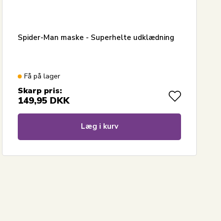
Spider-Man maske - Superhelte udklædning
Få på lager
Skarp pris:
149,95
DKK
Læg i kurv