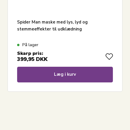
Spider Man maske med lys, lyd og
stemmeeffekter til udklædning
På lager
Skarp pris:
399,95
DKK
Læg i kurv