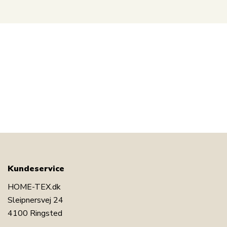
Kundeservice
HOME-TEX.dk
Sleipnersvej 24
4100 Ringsted