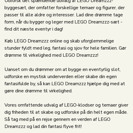
Udforsk det spændende udvalg af LEGO Dreamzzz-
byggesæt, der omfatter forskellige temaer og figurer, der
passer til alle aldre og interesser. Lad dine drømme tage
form, når du bygger og leger med LEGO Dreamzzz-sæt -
find dit næste eventyr i dag!
Køb LEGO Dreamzzz online og skab uforglemmelige
stunder fyldt med leg, fantasi og sjov for hele familien. Gør
drømme til virkelighed med LEGO Dreamzzz!
Uanset om du drømmer om at bygge en eventyrlig slot,
udforske en mystisk underverden eller skabe din egen
fantasifulde by, så kan LEGO Dreamzzz hjælpe dig med at
gøre dine drømme til virkelighed.
Vores omfattende udvalg af LEGO-klodser og temaer giver
dig friheden til at skabe og udforske på din helt egen måde.
Så tag med på en rejse gennem en verden af LEGO
Dreamzzz og lad din fantasi flyve frit!