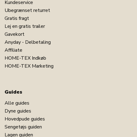
Kundeservice
Ubegrænset returret
Gratis fragt
Lej en gratis trailer
Gavekort
Anyday - Delbetaling
Affiliate
HOME-TEX Indkøb
HOME-TEX Marketing
Guides
Alle guides
Dyne guides
Hovedpude guides
Sengetøjs guiden
Lagen guiden