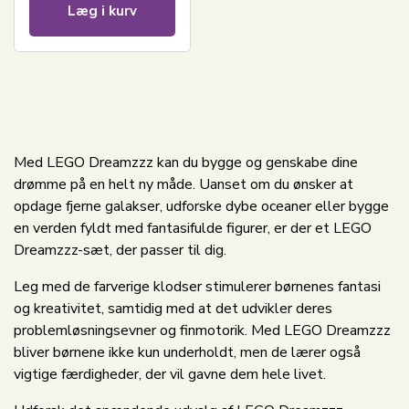
Læg i kurv
Med LEGO Dreamzzz kan du bygge og genskabe dine
drømme på en helt ny måde. Uanset om du ønsker at
opdage fjerne galakser, udforske dybe oceaner eller bygge
en verden fyldt med fantasifulde figurer, er der et LEGO
Dreamzzz-sæt, der passer til dig.
Leg med de farverige klodser stimulerer børnenes fantasi
og kreativitet, samtidig med at det udvikler deres
problemløsningsevner og finmotorik. Med LEGO Dreamzzz
bliver børnene ikke kun underholdt, men de lærer også
vigtige færdigheder, der vil gavne dem hele livet.