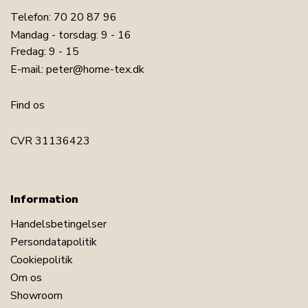
Telefon:
70 20 87 96
Mandag - torsdag: 9 - 16
Fredag: 9 - 15
E-mail:
peter@home-tex.dk
Find os
CVR 31136423
Information
Handelsbetingelser
Persondatapolitik
Cookiepolitik
Om os
Showroom