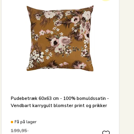
Pudebetræk 60x63 cm - 100% bomuldssatin -
Vendbart karrygult blomster print og prikker
Få på lager
199,95