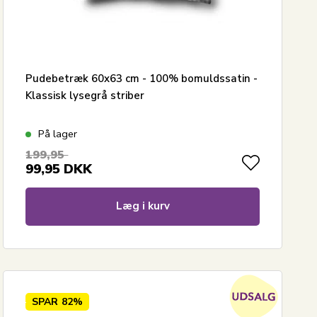
Pudebetræk 60x63 cm - 100% bomuldssatin -
Klassisk lysegrå striber
På lager
199,95
99,95
DKK
Læg i kurv
SPAR
82%