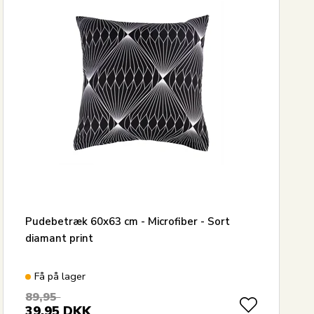
Pudebetræk 60x63 cm - Microfiber - Sort
diamant print
Få på lager
89,95
39,95
DKK