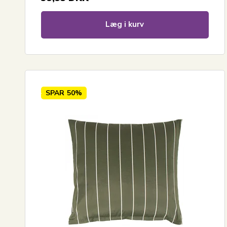
Læg i kurv
SPAR
50%