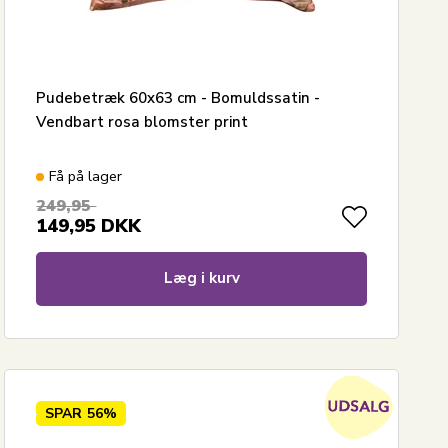
Pudebetræk 60x63 cm - Bomuldssatin -
Vendbart rosa blomster print
Få på lager
249,95
149,95
DKK
Læg i kurv
SPAR
56%