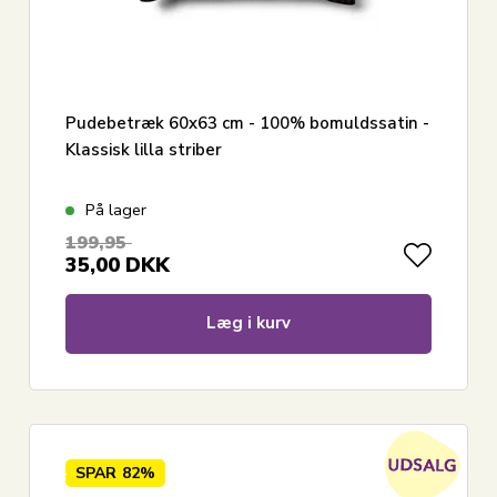
Pudebetræk 60x63 cm - 100% bomuldssatin -
Klassisk lilla striber
På lager
199,95
35,00
DKK
Læg i kurv
SPAR
82%