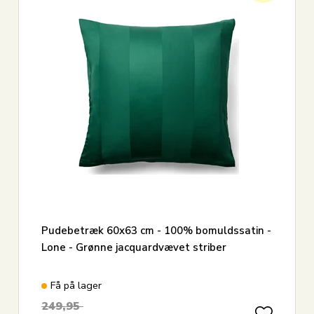
Pudebetræk 60x63 cm - 100% bomuldssatin -
Lone - Grønne jacquardvævet striber
Få på lager
249,95