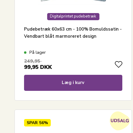
Digitalprintet pudebetræk
Pudebetræk 60x63 cm - 100% Bomuldssatin -
Vendbart blåt marmoreret design
På lager
249,95
99,95
DKK
Læg i kurv
SPAR
56%