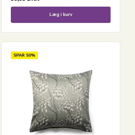
Læg i kurv
SPAR
50%