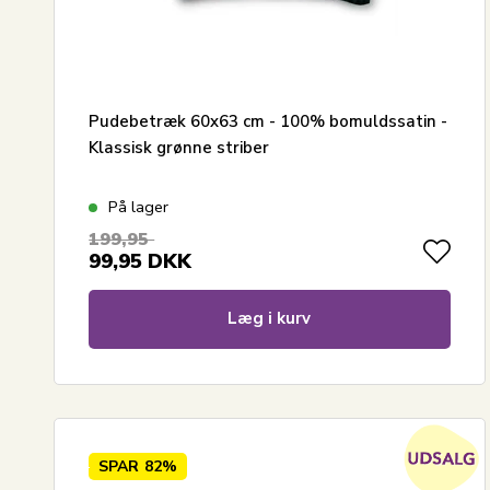
Pudebetræk 60x63 cm - 100% bomuldssatin -
Klassisk grønne striber
På lager
199,95
99,95
DKK
Læg i kurv
SPAR
82%