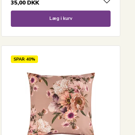
35,00
DKK
Læg i kurv
SPAR
40%