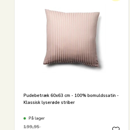
Pudebetræk 60x63 cm - 100% bomuldssatin -
Klassisk lyserøde striber
På lager
199,95