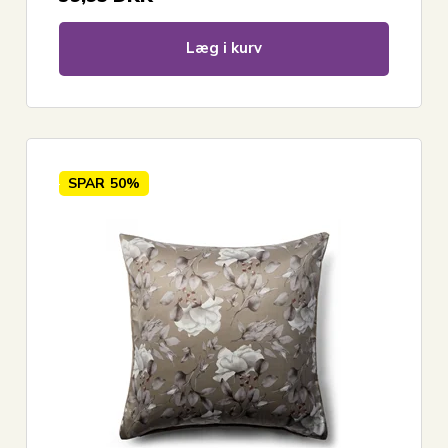
Læg i kurv
SPAR
50%