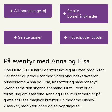
Alt børnesengetøj
Se alle
børnehåndklæder
Se alle lagner
Hovedpuder til børn
På eventyr med Anna og Elsa
Hos HOME-TEX har vi et stort udvalg af Frost produkter.
Her finder du produkter med vores yndlingskarakterer,
prinsesserne Anna og Elsa, Kristoffer og hans rensdyr,
Svend samt den skønne snemand, Olaf. Frost er en
fortælling om søstrene Anna og Elsa, hvis forhold er på
glatis af Elsas magiske kræfter. En moderne Disney-
klassiker, med kærlighed og selvopdagelse.