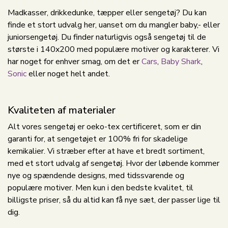
Madkasser, drikkedunke, tæpper eller sengetøj? Du kan
finde et stort udvalg her, uanset om du mangler baby,- eller
juniorsengetøj. Du finder naturligvis også sengetøj til de
største i 140x200 med populære motiver og karakterer. Vi
har noget for enhver smag, om det er
Cars
,
Baby Shark
,
Sonic
eller noget helt andet.
Kvaliteten af materialer
Alt vores sengetøj er oeko-tex certificeret, som er din
garanti for, at sengetøjet er 100% fri for skadelige
kemikalier. Vi stræber efter at have et bredt sortiment,
med et stort udvalg af sengetøj. Hvor der løbende kommer
nye og spændende designs, med tidssvarende og
populære motiver. Men kun i den bedste kvalitet, til
billigste priser, så du altid kan få nye sæt, der passer lige til
dig.