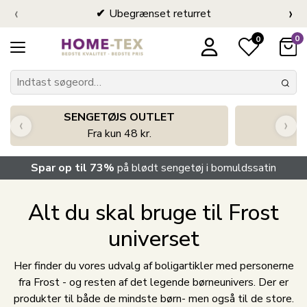
‹
›
Ubegrænset returret
0
0
SENGETØJS OUTLET
‹
›
Fra kun 48 kr.
Spar op til 73%
på blødt sengetøj i bomuldssatin
Alt du skal bruge til Frost
universet
Her finder du vores udvalg af boligartikler med personerne
fra Frost - og resten af det legende børneunivers. Der er
produkter til både de mindste børn- men også til de store.