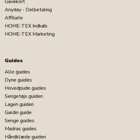
Gavekort
Anyday - Delbetaling
Affiliate
HOME-TEX Indkøb
HOME-TEX Marketing
Guides
Alle guides
Dyne guides
Hovedpude guides
Sengetøjs guiden
Lagen guiden
Gardin guide
Senge guides
Madras guides
Håndklæde guiden