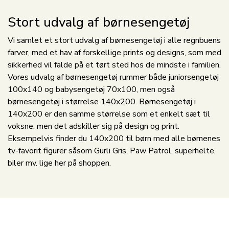
Stort udvalg af børnesengetøj
Vi samlet et stort udvalg af børnesengetøj i alle regnbuens
farver, med et hav af forskellige prints og designs, som med
sikkerhed vil falde på et tørt sted hos de mindste i familien.
Vores udvalg af børnesengetøj rummer både
juniorsengetøj
100x140
og
babysengetøj 70x100
, men også
børnesengetøj i størrelse 140x200.
Børnesengetøj i
140x200
er den samme størrelse som et enkelt sæt til
voksne, men det adskiller sig på design og print.
Eksempelvis finder du 140x200 til børn med alle børnenes
tv-favorit figurer såsom Gurli Gris, Paw Patrol, superhelte,
biler mv. lige her på shoppen.