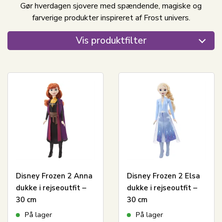
Gør hverdagen sjovere med spændende, magiske og
farverige produkter inspireret af Frost univers.
Vis produktfilter
Disney Frozen 2 Anna
Disney Frozen 2 Elsa
dukke i rejseoutfit –
dukke i rejseoutfit –
30 cm
30 cm
På lager
På lager