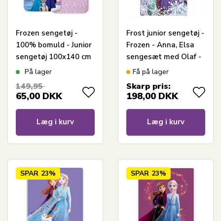
Frozen sengetøj -
Frost junior sengetøj -
100% bomuld - Junior
Frozen - Anna, Elsa
sengetøj 100x140 cm
sengesæt med Olaf -
- Lilla - Frost Anna,
2 i 1 design - 100%
På lager
Få på lager
Elsa og Olaf
bomuld
149,95
Skarp pris:
65,00
DKK
198,00
DKK
Læg i kurv
Læg i kurv
SPAR
23%
SPAR
23%