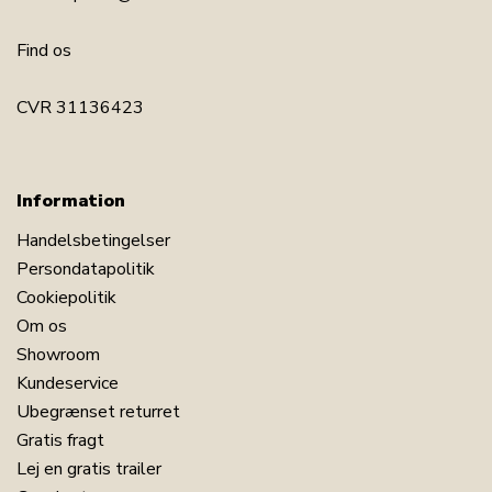
Find os
CVR 31136423
Information
Handelsbetingelser
Persondatapolitik
Cookiepolitik
Om os
Showroom
Kundeservice
Ubegrænset returret
Gratis fragt
Lej en gratis trailer