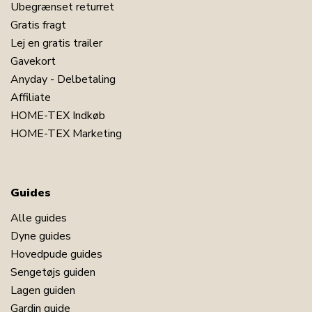
Ubegrænset returret
Gratis fragt
Lej en gratis trailer
Gavekort
Anyday - Delbetaling
Affiliate
HOME-TEX Indkøb
HOME-TEX Marketing
Guides
Alle guides
Dyne guides
Hovedpude guides
Sengetøjs guiden
Lagen guiden
Gardin guide