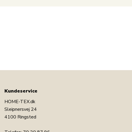
Kundeservice
HOME-TEX.dk
Sleipnersvej 24
4100 Ringsted