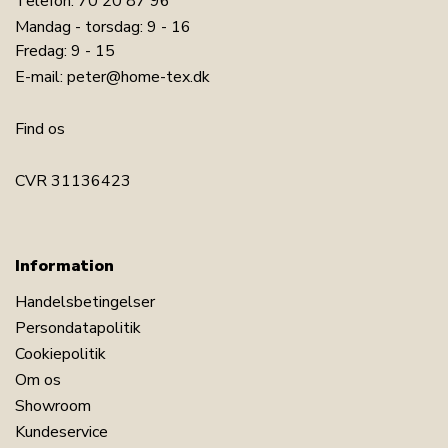
Telefon:
70 20 87 96
Mandag - torsdag: 9 - 16
Fredag: 9 - 15
E-mail:
peter@home-tex.dk
Find os
CVR 31136423
Information
Handelsbetingelser
Persondatapolitik
Cookiepolitik
Om os
Showroom
Kundeservice