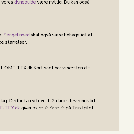
an vores
dyneguide
være nyttig. Du kan også
k.
Sengelinned
skal også være behageligt at
ke størrelser.
 HOME-TEX.dk Kort sagt har vi næsten alt
 dag. Derfor kan vi love 1-2 dages leveringstid
-TEX.dk
giver os ☆ ☆ ☆ ☆ ☆ på Trustpilot