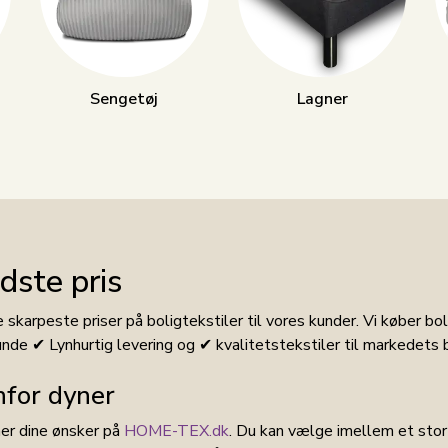
Sengetøj
Lagner
edste pris
karpeste priser på boligtekstiler til vores kunder. Vi køber bol
kunde ✔ Lynhurtig levering og ✔ kvalitetstekstiler til markedets 
nfor dyner
er dine ønsker på
HOME-TEX.dk
. Du kan vælge imellem et stort 