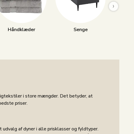
›
Håndklæder
Senge
Ma
igtekstiler i store mængder. Det betyder, at
bedste priser.
udvalg af dyner i alle prisklasser og fyldtyper.