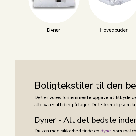
Dyner
Hovedpuder
Boligtekstiler til den b
Det er vores fornemmeste opgave at tilbyde de s
alle varer altid er på lager. Det sikrer dig som 
Dyner - Alt det bedste inde
Du kan med sikkerhed finde en
dyne
, som match