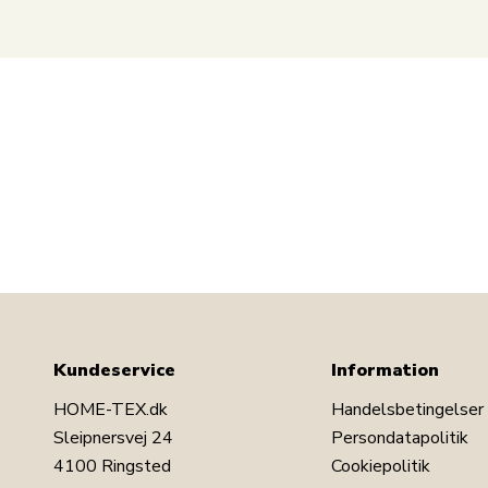
Kundeservice
Information
HOME-TEX.dk
Handelsbetingelser
Sleipnersvej 24
Persondatapolitik
4100 Ringsted
Cookiepolitik