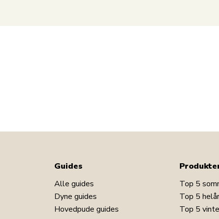
Guides
Produkte
Alle guides
Top 5 som
Dyne guides
Top 5 helå
Hovedpude guides
Top 5 vint