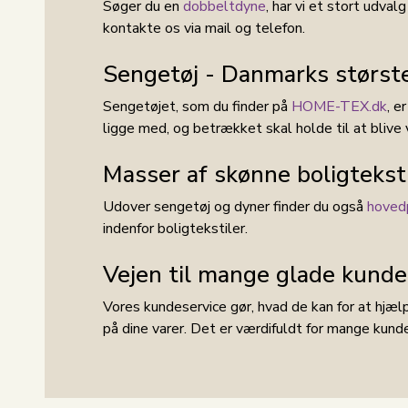
Søger du en
dobbeltdyne
, har vi et stort udval
kontakte os via mail og telefon.
Sengetøj - Danmarks største
Sengetøjet, som du finder på
HOME-TEX.dk
, e
ligge med, og betrækket skal holde til at blive 
Masser af skønne boligteksti
Udover sengetøj og dyner finder du også
hoved
indenfor boligtekstiler.
Vejen til mange glade kunde
Vores kundeservice gør, hvad de kan for at hjælpe
på dine varer. Det er værdifuldt for mange kunde