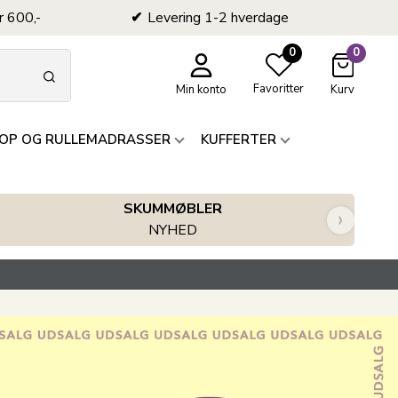
r 600,-
Levering 1-2 hverdage
0
0
Favoritter
Min konto
Kurv
OP OG RULLEMADRASSER
KUFFERTER
SKUMMØBLER
›
NYHED