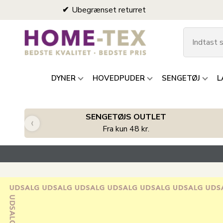
Ubegrænset returret
DYNER
HOVEDPUDER
SENGETØJ
L
SENGETØJS OUTLET
‹
Fra kun 48 kr.