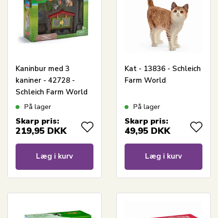
Kaninbur med 3
Kat - 13836 - Schleich
kaniner - 42728 -
Farm World
Schleich Farm World
På lager
På lager
Skarp pris:
Skarp pris:
219,95
DKK
49,95
DKK
Læg i kurv
Læg i kurv