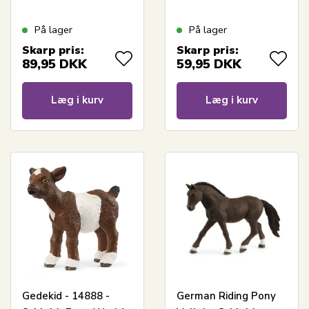
På lager
På lager
Skarp pris:
Skarp pris:
89,95
DKK
59,95
DKK
Læg i kurv
Læg i kurv
Gedekid - 14888 -
German Riding Pony