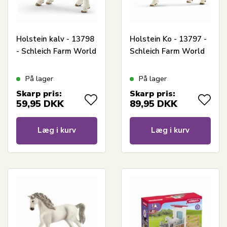
Holstein kalv - 13798
Holstein Ko - 13797 -
- Schleich Farm World
Schleich Farm World
På lager
På lager
Skarp pris:
Skarp pris:
59,95
DKK
89,95
DKK
Læg i kurv
Læg i kurv