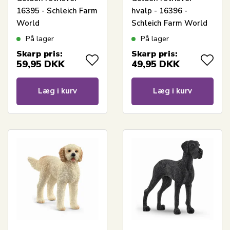
16395 - Schleich Farm
hvalp - 16396 -
World
Schleich Farm World
På lager
På lager
Skarp pris:
Skarp pris:
59,95
DKK
49,95
DKK
Læg i kurv
Læg i kurv