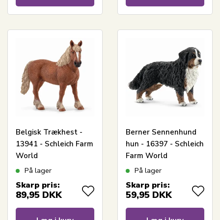
Belgisk Trækhest -
Berner Sennenhund
13941 - Schleich Farm
hun - 16397 - Schleich
World
Farm World
På lager
På lager
Skarp pris:
Skarp pris:
89,95
DKK
59,95
DKK