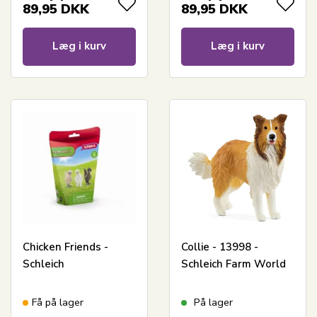
89,95
DKK
89,95
DKK
Læg i kurv
Læg i kurv
Chicken Friends -
Collie - 13998 -
Schleich
Schleich Farm World
Få på lager
På lager