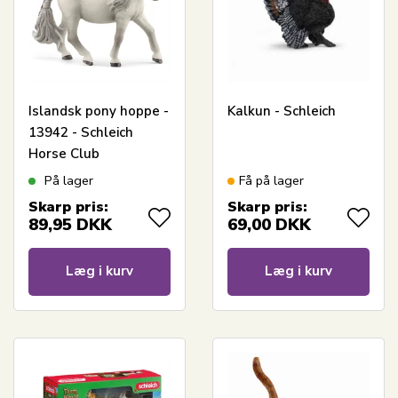
Islandsk pony hoppe -
Kalkun - Schleich
13942 - Schleich
Horse Club
På lager
Få på lager
Skarp pris:
Skarp pris:
89,95
DKK
69,00
DKK
Læg i kurv
Læg i kurv