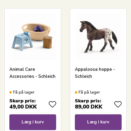
Animal Care
Appaloosa hoppe -
Accessories - Schleich
Schleich
Få på lager
Få på lager
Skarp pris:
Skarp pris:
49,00
DKK
89,00
DKK
Læg i kurv
Læg i kurv