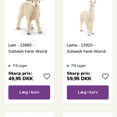
Lam - 13883 -
Lama - 13920 -
Schleich Farm World
Schleich Farm World
På lager
På lager
Skarp pris:
Skarp pris:
49,95
DKK
59,95
DKK
Læg i kurv
Læg i kurv