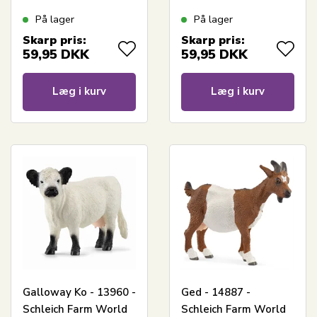
På lager
På lager
Skarp pris:
Skarp pris:
59,95
DKK
59,95
DKK
Læg i kurv
Læg i kurv
Galloway Ko - 13960 -
Ged - 14887 -
Schleich Farm World
Schleich Farm World