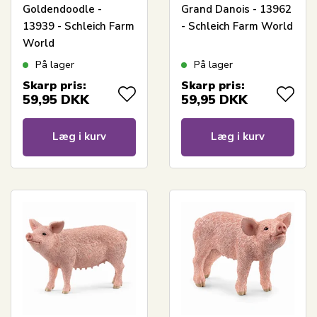
Goldendoodle -
Grand Danois - 13962
13939 - Schleich Farm
- Schleich Farm World
World
På lager
På lager
Skarp pris:
Skarp pris:
59,95
DKK
59,95
DKK
Læg i kurv
Læg i kurv