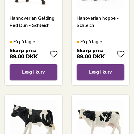
Hannoverian Gelding
Hanoverian hoppe -
Red Dun - Schleich
Schleich
Få på lager
Få på lager
Skarp pris:
Skarp pris:
89,00
DKK
89,00
DKK
Læg i kurv
Læg i kurv