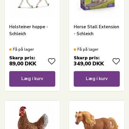
Holsteiner hoppe -
Horse Stall Extension
Schleich
- Schleich
Få på lager
Få på lager
Skarp pris:
Skarp pris:
89,00
DKK
349,00
DKK
Læg i kurv
Læg i kurv