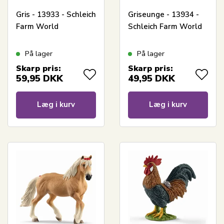
Gris - 13933 - Schleich
Griseunge - 13934 -
Farm World
Schleich Farm World
På lager
På lager
Skarp pris:
Skarp pris:
59,95
DKK
49,95
DKK
Læg i kurv
Læg i kurv