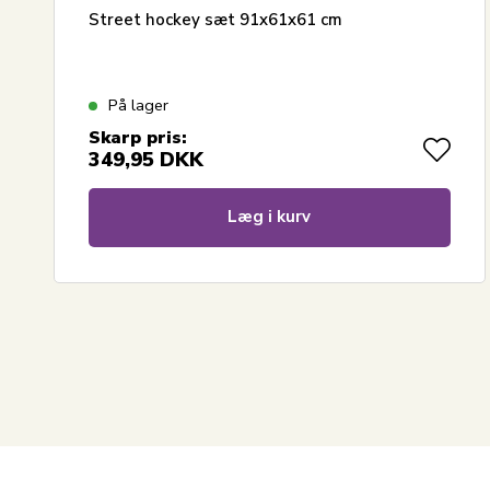
Street hockey sæt 91x61x61 cm
På lager
Skarp pris:
349,95
DKK
Læg i kurv