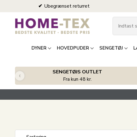
Ubegrænset returret
DYNER
HOVEDPUDER
SENGETØJ
L
SENGETØJS OUTLET
‹
Fra kun 48 kr.