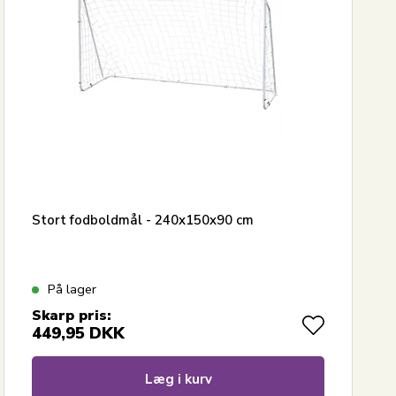
Stort fodboldmål - 240x150x90 cm
På lager
Skarp pris:
449,95
DKK
Læg i kurv