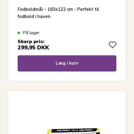
Fodboldmål - 183x122 cm - Perfekt til
fodbold i haven
På lager
Skarp pris:
299,95
DKK
Læg i kurv