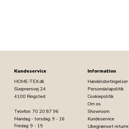
Kundeservice
Information
HOME-TEX.dk
Handelsbetingelser
Sleipnersvej 24
Persondatapolitik
4100 Ringsted
Cookiepolitik
Om os
Telefon:
70 20 87 96
Showroom
Mandag - torsdag: 9 - 16
Kundeservice
Fredag: 9 - 15
Ubegrænset returre