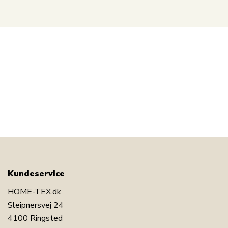
Kundeservice
HOME-TEX.dk
Sleipnersvej 24
4100 Ringsted