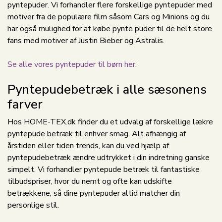
pyntepuder. Vi forhandler flere forskellige pyntepuder med
motiver fra de populære film såsom Cars og Minions og du
har også mulighed for at købe pynte puder til de helt store
fans med motiver af Justin Bieber og Astralis.
Se alle vores pyntepuder til børn her.
Pyntepudebetræk i alle sæsonens
farver
Hos HOME-TEX.dk finder du et udvalg af forskellige lækre
pyntepude betræk til enhver smag. Alt afhængig af
årstiden eller tiden trends, kan du ved hjælp af
pyntepudebetræk ændre udtrykket i din indretning ganske
simpelt. Vi forhandler pyntepude betræk til fantastiske
tilbudspriser, hvor du nemt og ofte kan udskifte
betrækkene, så dine pyntepuder altid matcher din
personlige stil.