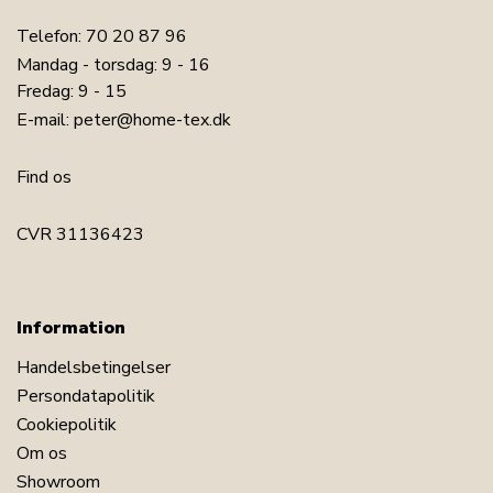
Telefon:
70 20 87 96
Mandag - torsdag: 9 - 16
Fredag: 9 - 15
E-mail:
peter@home-tex.dk
Find os
CVR 31136423
Information
Handelsbetingelser
Persondatapolitik
Cookiepolitik
Om os
Showroom