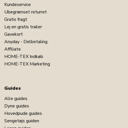
Kundeservice
Ubegrænset returret
Gratis fragt
Lej en gratis trailer
Gavekort
Anyday - Delbetaling
Affiliate
HOME-TEX Indkøb
HOME-TEX Marketing
Guides
Alle guides
Dyne guides
Hovedpude guides
Sengetøjs guiden