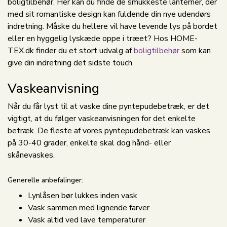
boligtilbehør. Her kan du finde de smukkeste lanterner, der
med sit romantiske design kan fuldende din nye udendørs
indretning. Måske du hellere vil have levende lys på bordet
eller en hyggelig lyskæde oppe i træet? Hos HOME-
TEX.dk finder du et stort udvalg af
boligtilbehør
som kan
give din indretning det sidste touch.
Vaskeanvisning
Når du får lyst til at vaske dine pyntepudebetræk, er det
vigtigt, at du følger vaskeanvisningen for det enkelte
betræk. De fleste af vores pyntepudebetræk kan vaskes
på 30-40 grader, enkelte skal dog hånd- eller
skånevaskes.
Generelle anbefalinger:
Lynlåsen bør lukkes inden vask
Vask sammen med lignende farver
Vask altid ved lave temperaturer