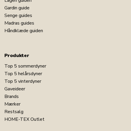
Lagen guiden
Gardin guide
Senge guides
Madras guides
Håndklæde guiden
Produkter
Top 5 sommerdyner
Top 5 helårsdyner
Top 5 vinterdyner
Gaveideer
Brands
Mærker
Restsalg
HOME-TEX Outlet