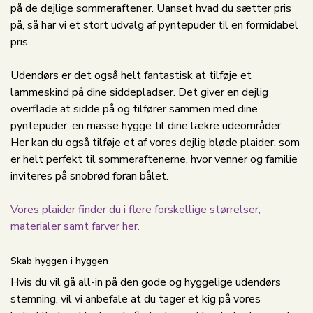
på de dejlige sommeraftener. Uanset hvad du sætter pris
på, så har vi et stort udvalg af pyntepuder til en formidabel
pris.
Udendørs er det også helt fantastisk at tilføje et
lammeskind på dine siddepladser. Det giver en dejlig
overflade at sidde på og tilfører sammen med dine
pyntepuder, en masse hygge til dine lækre udeområder.
Her kan du også tilføje et af vores dejlig bløde plaider, som
er helt perfekt til sommeraftenerne, hvor venner og familie
inviteres på snobrød foran bålet.
Vores plaider finder du i flere forskellige størrelser,
materialer samt farver her.
Skab hyggen i hyggen
Hvis du vil gå all-in på den gode og hyggelige udendørs
stemning, vil vi anbefale at du tager et kig på vores