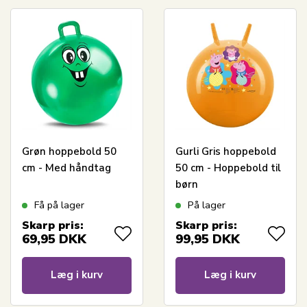
Grøn hoppebold 50
Gurli Gris hoppebold
cm - Med håndtag
50 cm - Hoppebold til
børn
Få på lager
På lager
Skarp pris:
Skarp pris:
69,95
DKK
99,95
DKK
Læg i kurv
Læg i kurv