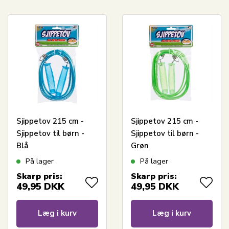
Sjippetov 215 cm -
Sjippetov 215 cm -
Sjippetov til børn -
Sjippetov til børn -
Blå
Grøn
På lager
På lager
Skarp pris:
Skarp pris:
49,95
DKK
49,95
DKK
Læg i kurv
Læg i kurv