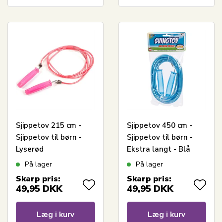
Sjippetov 215 cm -
Sjippetov 450 cm -
Sjippetov til børn -
Sjippetov til børn -
Lyserød
Ekstra langt - Blå
På lager
På lager
Skarp pris:
Skarp pris:
49,95
DKK
49,95
DKK
Læg i kurv
Læg i kurv