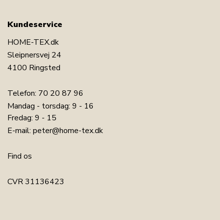
Kundeservice
HOME-TEX.dk
Sleipnersvej 24
4100 Ringsted
Telefon:
70 20 87 96
Mandag - torsdag: 9 - 16
Fredag: 9 - 15
E-mail:
peter@home-tex.dk
Find os
CVR 31136423