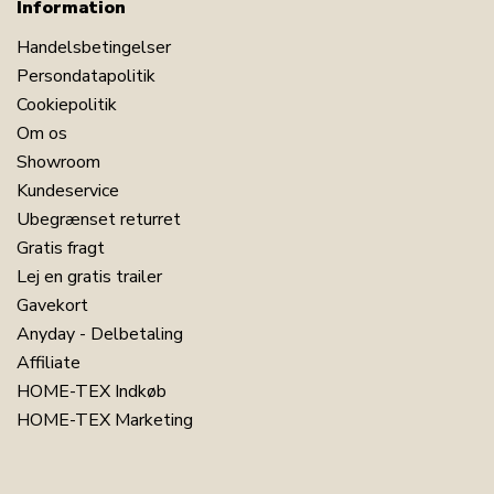
Information
Handelsbetingelser
Persondatapolitik
Cookiepolitik
Om os
Showroom
Kundeservice
Ubegrænset returret
Gratis fragt
Lej en gratis trailer
Gavekort
Anyday - Delbetaling
Affiliate
HOME-TEX Indkøb
HOME-TEX Marketing