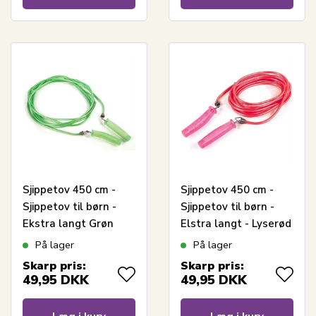
Sjippetov 450 cm -
Sjippetov 450 cm -
Sjippetov til børn -
Sjippetov til børn -
Ekstra langt Grøn
Elstra langt - Lyserød
På lager
På lager
Skarp pris:
Skarp pris:
49,95
DKK
49,95
DKK