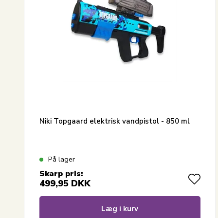
Niki Topgaard elektrisk vandpistol - 850 ml
På lager
Skarp pris:
499,95
DKK
Læg i kurv