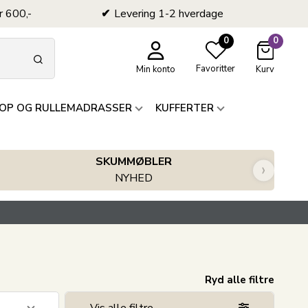
r 600,-
Levering 1-2 hverdage
0
0
Favoritter
Min konto
Kurv
OP OG RULLEMADRASSER
KUFFERTER
SKUMMØBLER
›
NYHED
Ryd alle filtre