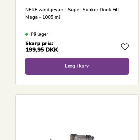
NERF vandgevær - Super Soaker Dunk Fill
Mega - 1005 ml
På lager
Skarp pris:
199,95
DKK
Læg i kurv