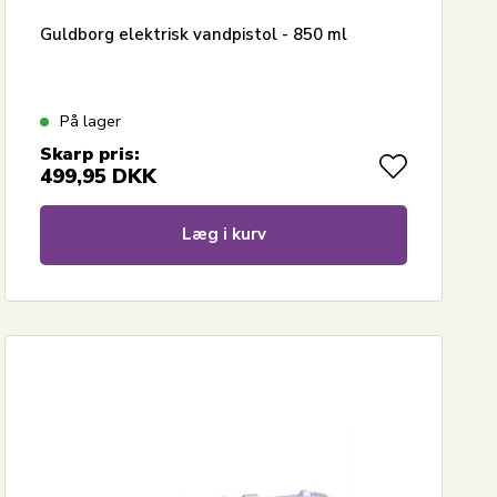
Guldborg elektrisk vandpistol - 850 ml
På lager
Skarp pris:
499,95
DKK
Læg i kurv