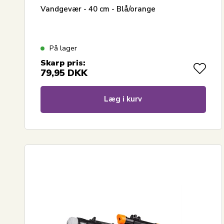
Vandgevær - 40 cm - Blå/orange
På lager
Skarp pris:
79,95
DKK
Læg i kurv