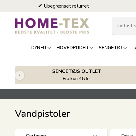
Ubegrænset returret
DYNER
HOVEDPUDER
SENGETØJ
L
SENGETØJS OUTLET
‹
Fra kun 48 kr.
Vandpistoler