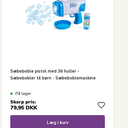
Sæbeboble pistol med 36 huller -
Sæbebobler til børn - Sæbeboblemaskine
På lager
Skarp pris:
79,95
DKK
Læg i kurv