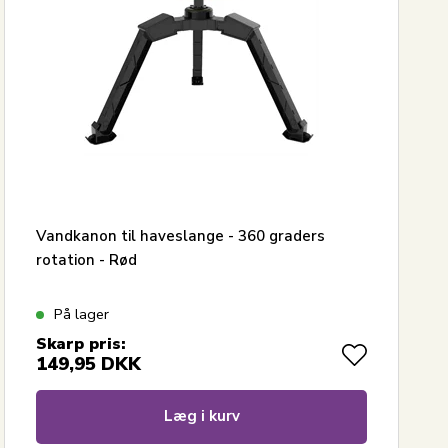
Vandkanon til haveslange - 360 graders
rotation - Rød
På lager
Skarp pris:
149,95
DKK
Læg i kurv