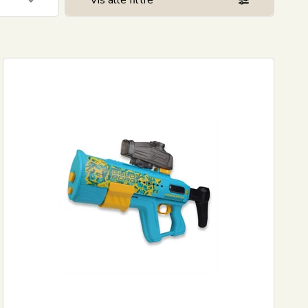
Vis alle filtre
2