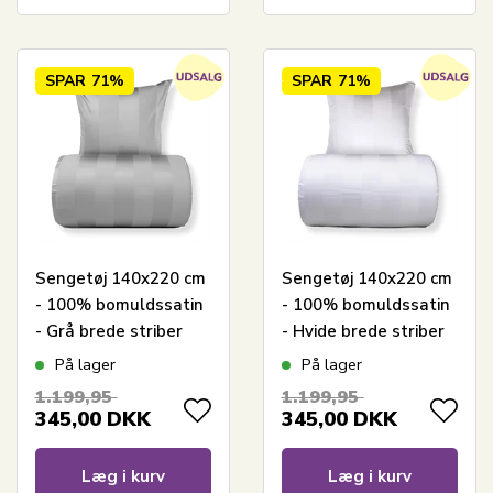
SPAR
71%
SPAR
71%
Sengetøj 140x220 cm
Sengetøj 140x220 cm
- 100% bomuldssatin
- 100% bomuldssatin
- Grå brede striber
- Hvide brede striber
På lager
På lager
1.199,95
1.199,95
345,00
DKK
345,00
DKK
Læg i kurv
Læg i kurv