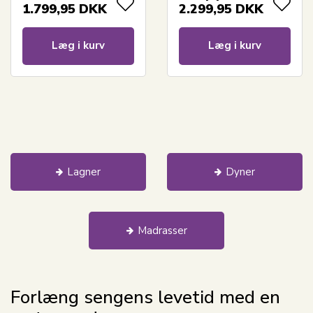
1.799,95
DKK
2.299,95
DKK
Læg i kurv
Læg i kurv
Lagner
Dyner
Madrasser
Forlæng sengens levetid med en