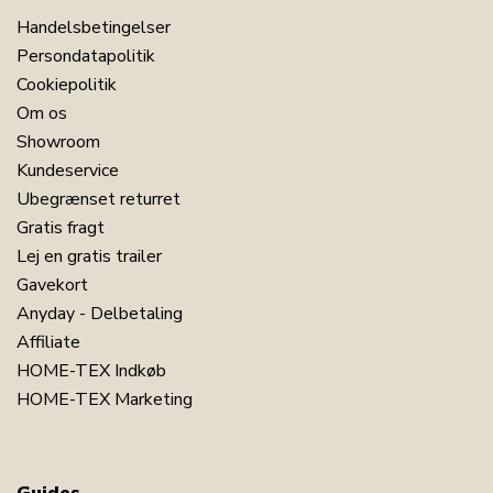
Handelsbetingelser
Persondatapolitik
Cookiepolitik
Om os
Showroom
Kundeservice
Ubegrænset returret
Gratis fragt
Lej en gratis trailer
Gavekort
Anyday - Delbetaling
Affiliate
HOME-TEX Indkøb
HOME-TEX Marketing