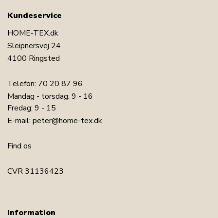
Kundeservice
HOME-TEX.dk
Sleipnersvej 24
4100 Ringsted
Telefon:
70 20 87 96
Mandag - torsdag: 9 - 16
Fredag: 9 - 15
E-mail:
peter@home-tex.dk
Find os
CVR 31136423
Information