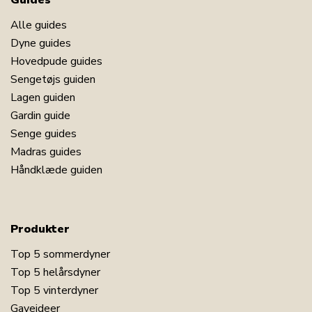
Guides
Alle guides
Dyne guides
Hovedpude guides
Sengetøjs guiden
Lagen guiden
Gardin guide
Senge guides
Madras guides
Håndklæde guiden
Produkter
Top 5 sommerdyner
Top 5 helårsdyner
Top 5 vinterdyner
Gaveideer