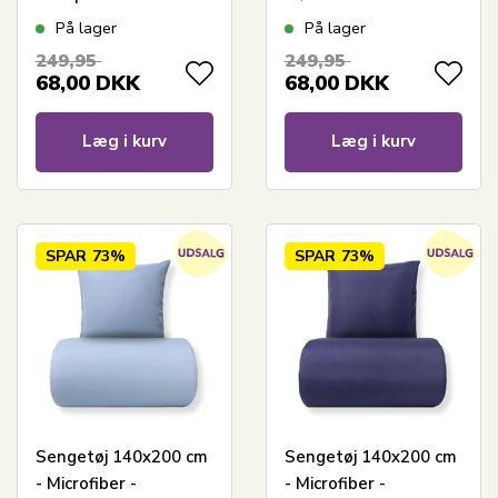
På lager
På lager
249,95
249,95
68,00
DKK
68,00
DKK
Læg i kurv
Læg i kurv
SPAR
73%
SPAR
73%
Sengetøj 140x200 cm
Sengetøj 140x200 cm
- Microfiber -
- Microfiber -