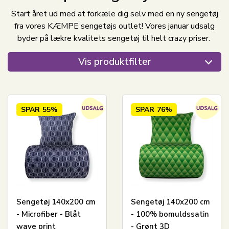
Start året ud med at forkæle dig selv med en ny sengetøj
fra vores KÆMPE sengetøjs outlet! Vores januar udsalg
byder på lækre kvalitets sengetøj til helt crazy priser.
Vis produktfilter
SPAR
55%
SPAR
76%
Sengetøj 140x200 cm
Sengetøj 140x200 cm
- Microfiber - Blåt
- 100% bomuldssatin
wave print
- Grønt 3D