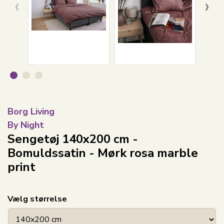
‹
›
Borg Living
By Night
Sengetøj 140x200 cm -
Bomuldssatin - Mørk rosa marble
print
Vælg størrelse