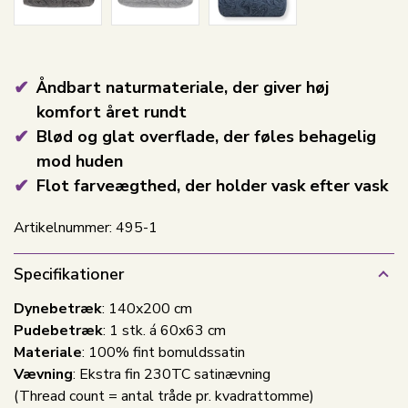
Åndbart naturmateriale, der giver høj
komfort året rundt
Blød og glat overflade, der føles behagelig
mod huden
Flot farveægthed, der holder vask efter vask
Artikelnummer:
495-1
Specifikationer
Dynebetræk
: 140x200 cm
Pudebetræk
: 1 stk. á 60x63 cm
Materiale
: 100% fint bomuldssatin
Vævning
: Ekstra fin 230TC satinævning
(Thread count = antal tråde pr. kvadrattomme)