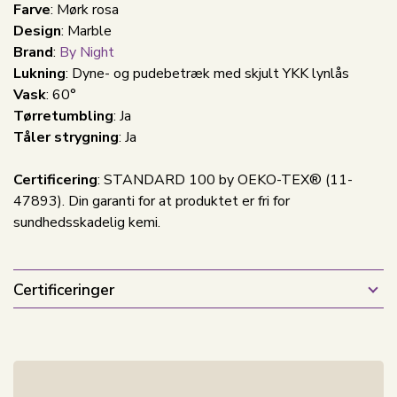
Farve
: Mørk rosa
Design
: Marble
Brand
:
By Night
Lukning
: Dyne- og pudebetræk med skjult YKK lynlås
Vask
: 60°
Tørretumbling
: Ja
Tåler strygning
: Ja
Certificering
: STANDARD 100 by OEKO-TEX® (11-
47893). Din garanti for at produktet er fri for
sundhedsskadelig kemi.
Certificeringer