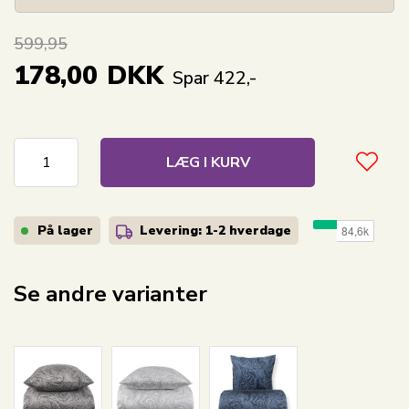
599,95
178,00
DKK
Spar 422,-
LÆG I KURV
På lager
Levering: 1-2
hverdage
Se andre varianter