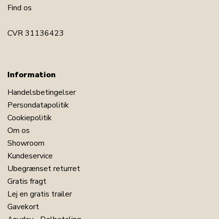
Find os
Har du spørgsmål til produktet?
CVR 31136423
Information
Handelsbetingelser
Persondatapolitik
Cookiepolitik
Om os
Showroom
Kundeservice
Ubegrænset returret
Gratis fragt
Lej en gratis trailer
Gavekort