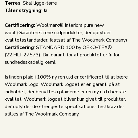
Tørres
: Skal ligge-tørre
Tåler strygning
: Ja
Certificering:
Woolmark® Interiors pure new
wool (Garanteret rene uldprodukter, der opfylder
kvalitetsstandarder, fastsat af The Woolmark Company)
Certificering
: STANDARD 100 by OEKO-TEX®
(22.HLT.27573). Din garanti for at produktet er fri for
sundhedsskadelig kemi.
Istinden plaid i 100% ny ren uld er certificeret til at bære
Woolmark logo. Woolmark logoet er en garanti på at
indholdet, der benyttes i plaiderne er ren ny uld i bedste
kvalitet. Woolmark logoet bliver kun givet til produkter,
der opfylder de strengeste specifikationer testkrav der
stilles af The Woolmark Company.