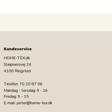
Kundeservice
HOME-TEX.dk
Sleipnersvej 24
4100 Ringsted
Telefon:
70 20 87 96
Mandag - torsdag: 9 - 16
Fredag: 9 - 15
LÆG I KURV
E-mail:
peter@home-tex.dk