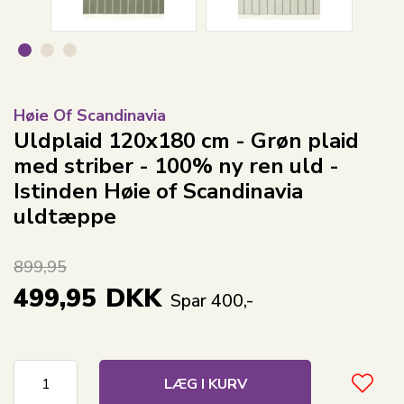
Høie Of Scandinavia
Uldplaid 120x180 cm - Grøn plaid
med striber - 100% ny ren uld -
Istinden Høie of Scandinavia
uldtæppe
899,95
499,95
DKK
Spar 400,-
LÆG I KURV