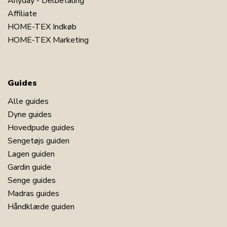
Anyday - Delbetaling
Affiliate
HOME-TEX Indkøb
HOME-TEX Marketing
Guides
Alle guides
Dyne guides
Hovedpude guides
Sengetøjs guiden
Lagen guiden
Gardin guide
Senge guides
Madras guides
Håndklæde guiden