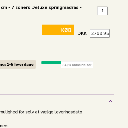
cm - 7 zoners Deluxe springmadras -
g
DKK
ng: 1-5 hverdage
0
 mulighed for selv at vælge leveringsdato
oners