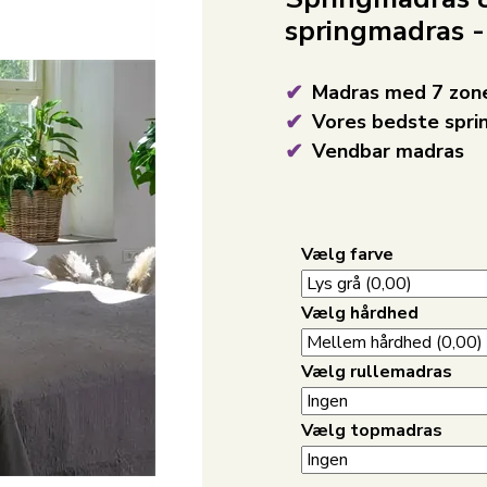
springmadras -
Madras med 7 zoner
Vores bedste spr
Vendbar madras
Vælg farve
Vælg hårdhed
Vælg rullemadras
Vælg topmadras