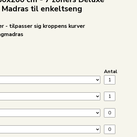
 Madras til enkeltseng
 - tilpasser sig kroppens kurver
ingmadras
Antal