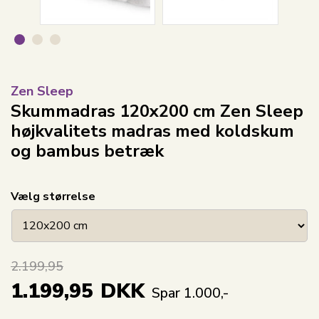
Zen Sleep
Skummadras 120x200 cm Zen Sleep
højkvalitets madras med koldskum
og bambus betræk
Vælg størrelse
2.199,95
1.199,95
DKK
Spar 1.000,-