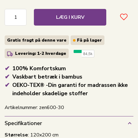
LÆG I KURV
Gratis fragt på denne vare
Få på lager
Levering: 1-2
hverdage
100% Komfortskum
Vaskbart betræk i bambus
OEKO-TEX® -Din garanti for madrassen ikke
indeholder skadelige stoffer
Artikelnummer:
zen600-30
Specifikationer
Størrelse
: 120x200 cm