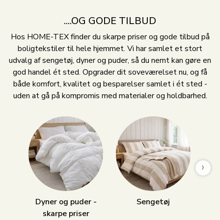
....OG GODE TILBUD
Hos HOME-TEX finder du skarpe priser og gode tilbud på
boligtekstiler til hele hjemmet. Vi har samlet et stort
udvalg af sengetøj, dyner og puder, så du nemt kan gøre en
god handel ét sted. Opgrader dit soveværelset nu, og få
både komfort, kvalitet og besparelser samlet i ét sted -
uden at gå på kompromis med materialer og holdbarhed.
›
Dyner og puder -
Sengetøj
skarpe priser