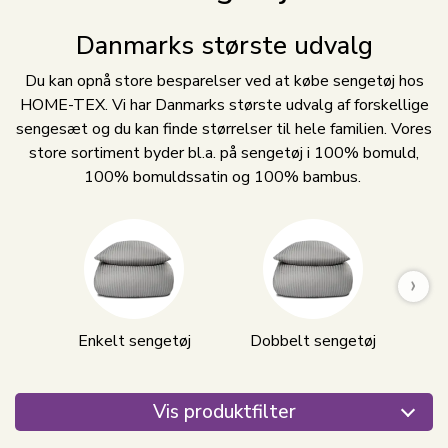
Danmarks største udvalg
Du kan opnå store besparelser ved at købe sengetøj hos
HOME-TEX. Vi har Danmarks største udvalg af forskellige
sengesæt og du kan finde størrelser til hele familien. Vores
store sortiment byder bl.a. på sengetøj i 100% bomuld,
100% bomuldssatin og 100% bambus.
›
Enkelt sengetøj
Dobbelt sengetøj
B
Vis produktfilter