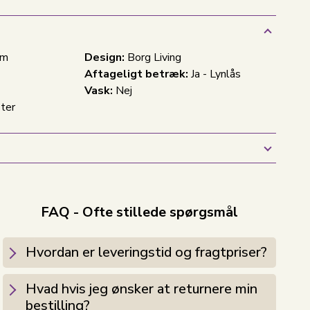
cm
Design:
Borg Living
Aftageligt betræk:
Ja - Lynlås
Vask:
Nej
ster
FAQ - Ofte stillede spørgsmål
Hvordan er leveringstid og fragtpriser?
Hvad hvis jeg ønsker at returnere min
bestilling?