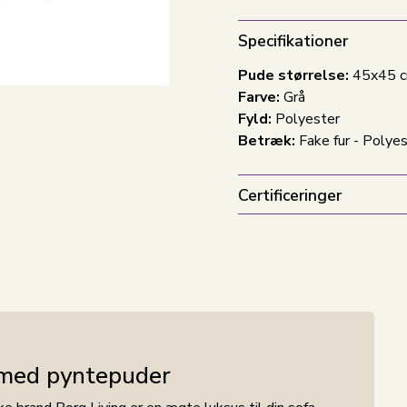
Specifikationer
Pude størrelse:
45x45 
Farve:
Grå
Fyld:
Polyester
Betræk:
Fake fur - Polye
Certificeringer
 med pyntepuder