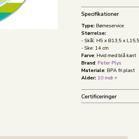
Specifikationer
Type:
Børneservice
Størrelse:
- Skål: H5 x B13,5 x L15,
- Ske: 14 cm
Farve
: Hvid med blå kant
Brand
:
Peter Plys
Materiale
: BPA fri plast
Alder:
10 mdr.+
Certificeringer