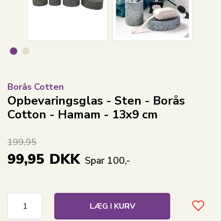
Borås Cotten
Opbevaringsglas - Sten - Borås
Cotton - Hamam - 13x9 cm
199,95
99,95
DKK
Spar 100,-
LÆG I KURV