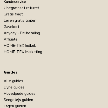
Kundeservice
Ubegrænset returret
Gratis fragt
Lej en gratis trailer
Gavekort
Anyday - Delbetaling
Affiliate
HOME-TEX Indkøb
HOME-TEX Marketing
Guides
Alle guides
Dyne guides
Hovedpude guides
Sengetøjs guiden
Lagen guiden