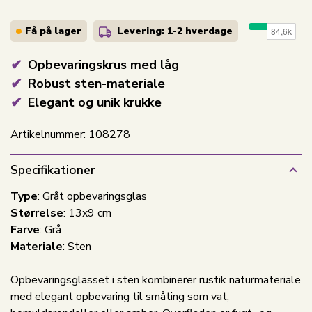
Få på lager
Levering: 1-2
hverdage
Opbevaringskrus med låg
Robust sten-materiale
Elegant og unik krukke
Artikelnummer:
108278
Specifikationer
Type
: Gråt opbevaringsglas
Størrelse
: 13x9 cm
Farve
: Grå
Materiale
: Sten
Opbevaringsglasset i sten kombinerer rustik naturmateriale
med elegant opbevaring til småting som vat,