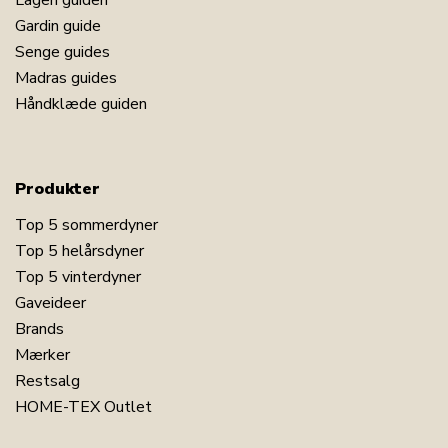
Lagen guiden
Gardin guide
Senge guides
Madras guides
Håndklæde guiden
Produkter
Top 5 sommerdyner
Top 5 helårsdyner
Top 5 vinterdyner
Gaveideer
Brands
Mærker
Restsalg
HOME-TEX Outlet