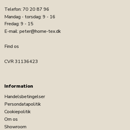
Telefon:
70 20 87 96
Mandag - torsdag: 9 - 16
Fredag: 9 - 15
E-mail:
peter@home-tex.dk
Find os
CVR 31136423
Information
Handelsbetingelser
Persondatapolitik
Cookiepolitik
Om os
Showroom