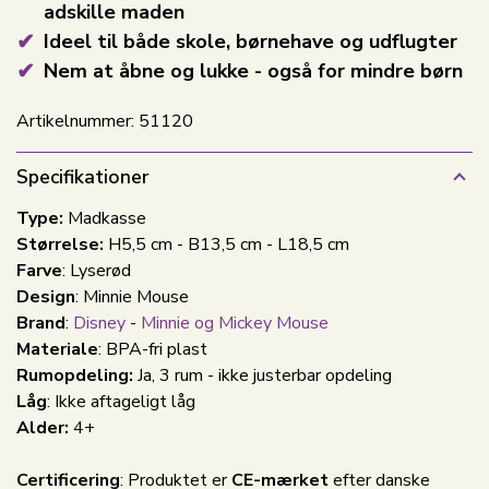
adskille maden
Ideel til både skole, børnehave og udflugter
Nem at åbne og lukke - også for mindre børn
Artikelnummer:
51120
Specifikationer
Type:
Madkasse
Størrelse:
H5,5 cm - B13,5 cm - L18,5 cm
Farve
: Lyserød
Design
: Minnie Mouse
Brand
:
Disney
-
Minnie og Mickey Mouse
Materiale
: BPA-fri plast
Rumopdeling:
Ja, 3 rum - ikke justerbar opdeling
Låg
: Ikke aftageligt låg
Alder:
4+
Certificering
: Produktet er
CE-mærket
efter danske